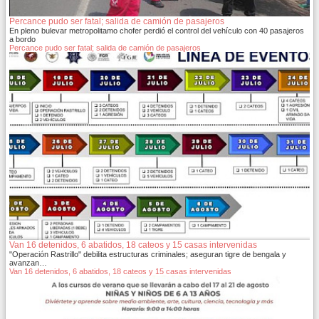
Percance pudo ser fatal; salida de camión de pasajeros
En pleno bulevar metropolitamo chofer perdió el control del vehículo con 40 pasajeros
a bordo
Percance pudo ser fatal; salida de camión de pasajeros
Van 16 detenidos, 6 abatidos, 18 cateos y 15 casas intervenidas
"Operación Rastrillo" debilita estructuras criminales; aseguran tigre de bengala y
avanzan…
Van 16 detenidos, 6 abatidos, 18 cateos y 15 casas intervenidas