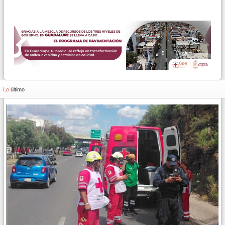
Lo
último