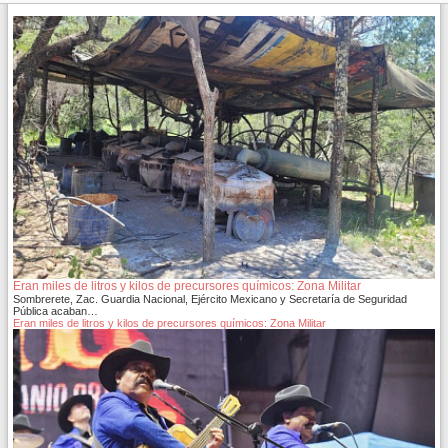
Eran miles de litros y kilos de precursores químicos: Zona Militar
Sombrerete, Zac. Guardia Nacional, Ejército Mexicano y Secretaría de Seguridad
Pública acaban…
Eran miles de litros y kilos de precursores químicos: Zona Militar