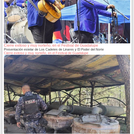
Cierre exitoso y muy norteño, en el Festival de Guadalupe
Presentación estelar de Los Cadetes de Linares y El Poder del Norte
Cierre exitoso y muy norteño, en el Festival de Guadalupe