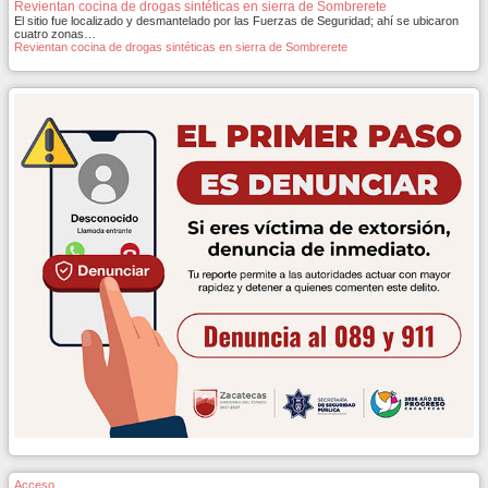
Revientan cocina de drogas sintéticas en sierra de Sombrerete
El sitio fue localizado y desmantelado por las Fuerzas de Seguridad; ahí se ubicaron
cuatro zonas…
Revientan cocina de drogas sintéticas en sierra de Sombrerete
Acceso