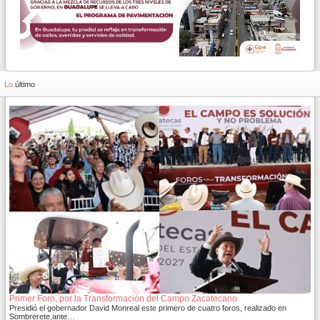
Lo
último
Primer Foro, por la Transformación del Campo Zacatecano
Presidió el gobernador David Monreal este primero de cuatro foros, realizado en
Sombrerete,ante…