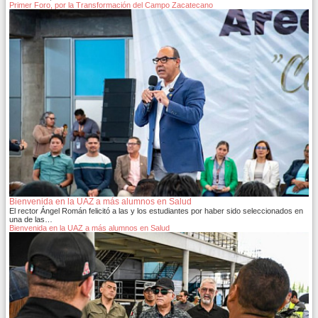
Primer Foro, por la Transformación del Campo Zacatecano
Bienvenida en la UAZ a más alumnos en Salud
El rector Ángel Román felicitó a las y los estudiantes por haber sido seleccionados en
una de las…
Bienvenida en la UAZ a más alumnos en Salud