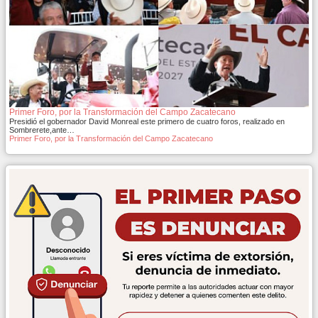
Primer Foro, por la Transformación del Campo Zacatecano
Presidió el gobernador David Monreal este primero de cuatro foros, realizado en
Sombrerete,ante…
Primer Foro, por la Transformación del Campo Zacatecano