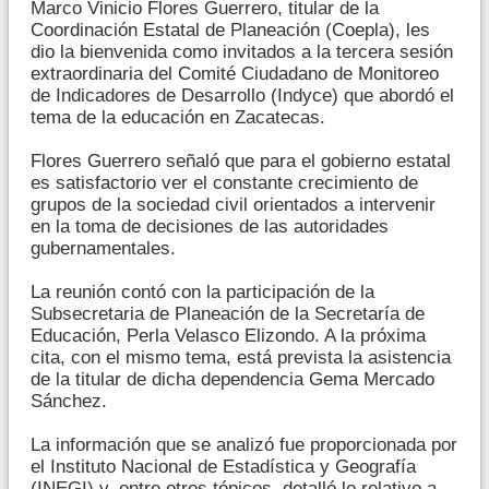
Marco Vinicio Flores Guerrero, titular de la
Coordinación Estatal de Planeación (Coepla), les
dio la bienvenida como invitados a la tercera sesión
extraordinaria del Comité Ciudadano de Monitoreo
de Indicadores de Desarrollo (Indyce) que abordó el
tema de la educación en Zacatecas.
Flores Guerrero señaló que para el gobierno estatal
es satisfactorio ver el constante crecimiento de
grupos de la sociedad civil orientados a intervenir
en la toma de decisiones de las autoridades
gubernamentales.
La reunión contó con la participación de la
Subsecretaria de Planeación de la Secretaría de
Educación, Perla Velasco Elizondo. A la próxima
cita, con el mismo tema, está prevista la asistencia
de la titular de dicha dependencia Gema Mercado
Sánchez.
La información que se analizó fue proporcionada por
el Instituto Nacional de Estadística y Geografía
(INEGI) y, entre otros tópicos, detalló lo relativo a