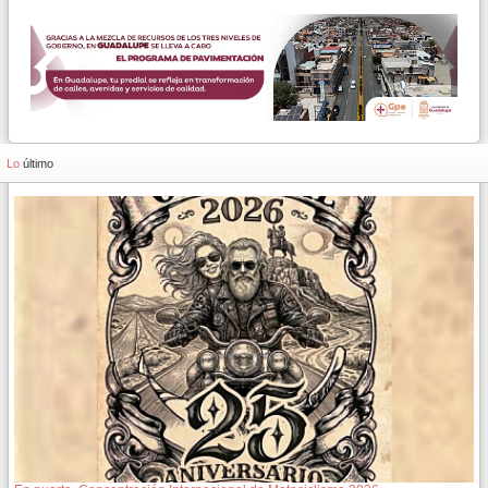
Lo
último