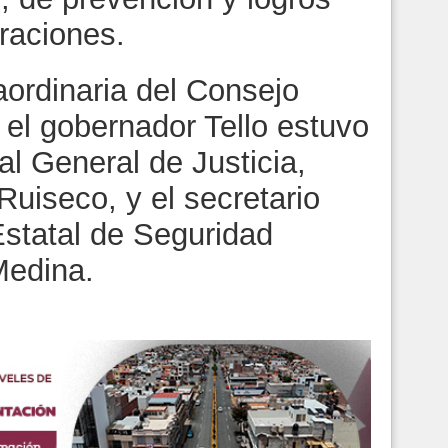
raciones.
aordinaria del Consejo
 el gobernador Tello estuvo
l General de Justicia,
Ruiseco, y el secretario
Estatal de Seguridad
Medina.