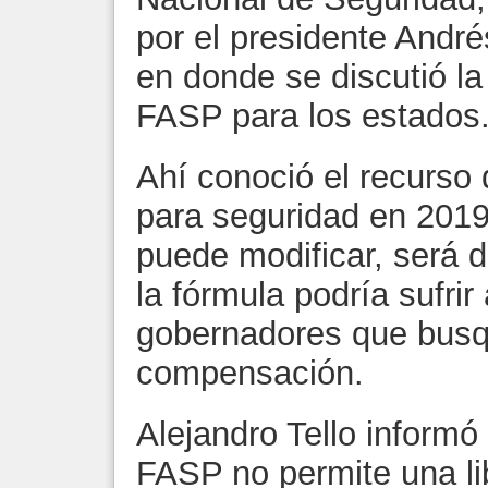
por el presidente Andr
en donde se discutió la
FASP para los estados
Ahí conoció el recurso 
para seguridad en 2019 
puede modificar, será 
la fórmula podría sufri
gobernadores que bus
compensación.
Alejandro Tello informó 
FASP no permite una lib