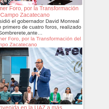
mer Foro, por la Transformación
 Campo Zacatecano
sidió el gobernador David Monreal
e primero de cuatro foros, realizado
Sombrerete,ante…
mer Foro, por la Transformación del
po Zacatecano
nvenida en la UAZ a más