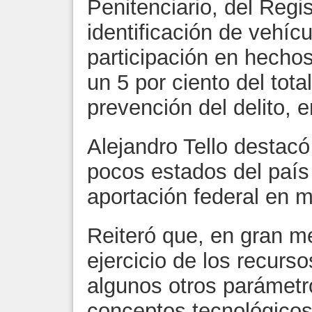
Penitenciario, del Regis
identificación de vehíc
participación en hechos
un 5 por ciento del tot
prevención del delito, e
Alejandro Tello destac
pocos estados del país
aportación federal en m
Reiteró que, en gran m
ejercicio de los recurs
algunos otros parámetro
conceptos tecnológicos