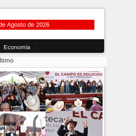
de Agosto de 2026
Economía
ltimo