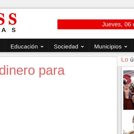
Jueves, 06 
Educación
Sociedad
Municipios
Lo
ú
dinero para