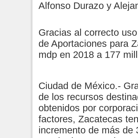
Alfonso Durazo y Alejan
Gracias al correcto uso
de Aportaciones para 
mdp en 2018 a 177 mil
Ciudad de México.- Grac
de los recursos destina
obtenidos por corporaci
factores, Zacatecas te
incremento de más de 3