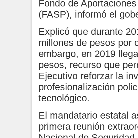
Fondo de Aportaciones
(FASP), informó el gobe
Explicó que durante 20
millones de pesos por 
embargo, en 2019 llega
pesos, recurso que permi
Ejecutivo reforzar la in
profesionalización polic
tecnológico.
El mandatario estatal a
primera reunión extraor
Nacional de Seguridad