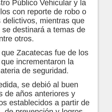
tro Público Vehicular y la
ulos con reporte de robo o
 delictivos, mientras que
al se destinará a temas de
ntre otros.
ó que Zacatecas fue de los
 que incrementaron la
ateria de seguridad.
edida, se debió al buen
os de años anteriores y
s establecidos a partir de
, de prevención y logros