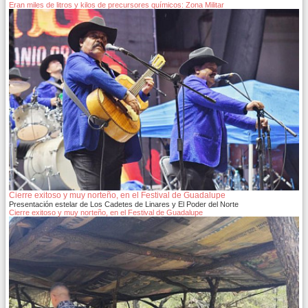
Eran miles de litros y kilos de precursores químicos: Zona Militar
Cierre exitoso y muy norteño, en el Festival de Guadalupe
Presentación estelar de Los Cadetes de Linares y El Poder del Norte
Cierre exitoso y muy norteño, en el Festival de Guadalupe