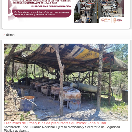
Lo
último
Eran miles de litros y kilos de precursores químicos: Zona Militar
Sombrerete, Zac. Guardia Nacional, Ejército Mexicano y Secretaría de Seguridad
Pública acaban…