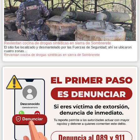
Revientan cocina de drogas sintéticas en sierra de Sombrerete
El sitio fue localizado y desmantelado por las Fuerzas de Seguridad; ahí se ubicaron
cuatro zonas…
Revientan cocina de drogas sintéticas en sierra de Sombrerete