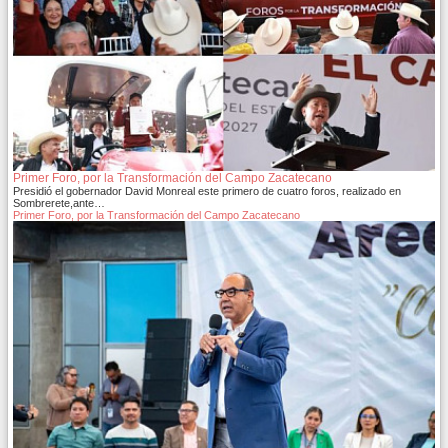
Primer Foro, por la Transformación del Campo Zacatecano
Presidió el gobernador David Monreal este primero de cuatro foros, realizado en
Sombrerete,ante…
Primer Foro, por la Transformación del Campo Zacatecano