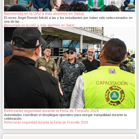
Bienvenida en la UAZ a más alumnos en Salud
El rector Ángel Román felicitó a las y los estudiantes por haber sido seleccionados en
una de las…
Bienvenida en la UAZ a más alumnos en Salud
Reforzarán seguridad durante la Feria de Fresnillo 2026
Autoridades coordinan el despliegue operativo para otorgar tranquilidad durante la
celebración
Reforzarán seguridad durante la Feria de Fresnillo 2026