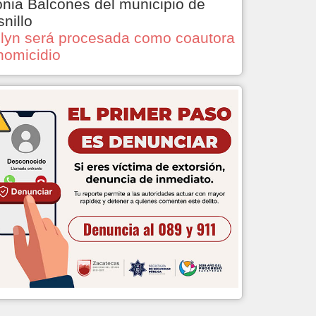
onia Balcones del municipio de
snillo
lyn será procesada como coautora
homicidio