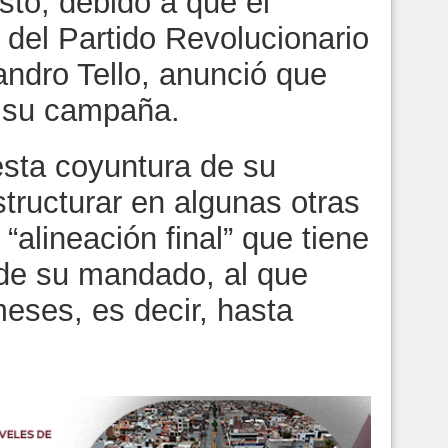
sto, debido a que el
 del Partido Revolucionario
jandro Tello, anunció que
e su campaña.
esta coyuntura de su
structurar en algunas otras
alineación final” que tiene
 de su mandado, al que
meses, es decir, hasta