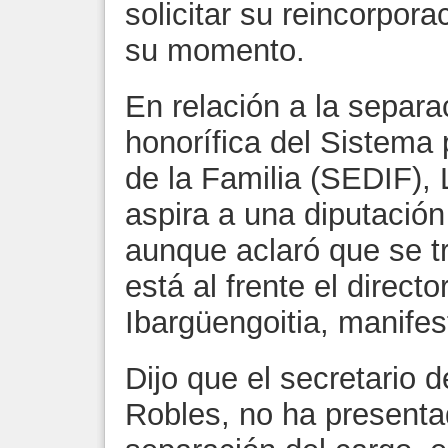
solicitar su reincorpora
su momento.
En relación a la separa
honorífica del Sistema p
de la Familia (SEDIF),
aspira a una diputación l
aunque aclaró que se tr
está al frente el directo
Ibargüengoitia, manifes
Dijo que el secretario 
Robles, no ha presenta