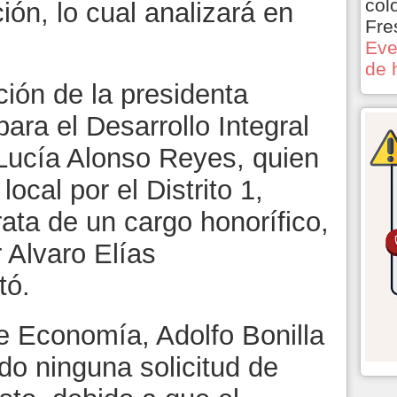
col
ción, lo cual analizará en
Fre
Eve
de 
ción de la presidenta
ara el Desarrollo Integral
 Lucía Alonso Reyes, quien
ocal por el Distrito 1,
ata de un cargo honorífico,
r Alvaro Elías
tó.
de Economía, Adolfo Bonilla
do ninguna solicitud de