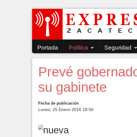
Portada
Política
Seguridad
Prevé gobernad
su gabinete
Fecha de publicación
Lunes, 25 Enero 2016 18:50