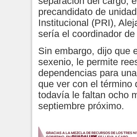
separación del cargo, e
precandidato de unidad
Institucional (PRI), Ale
sería el coordinador d
Sin embargo, dijo que 
sexenio, le permite ree
dependencias para una “
que ver con el término
todavía le faltan ocho 
septiembre próximo.