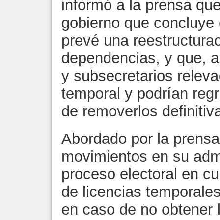
informó a la prensa que
gobierno que concluye 
prevé una reestructurac
dependencias, y que, a
y subsecretarios relev
temporal y podrían regr
de removerlos definiti
Abordado por la prensa
movimientos en su admi
proceso electoral en cu
de licencias temporales
en caso de no obtener 