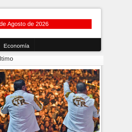
de Agosto de 2026
Economía
ltimo