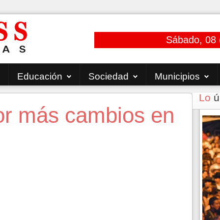
Sábado, 08 
Educación
Sociedad
Municipios
Lo
ú
or más cambios en