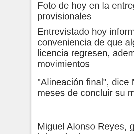
Foto de hoy en la ent
provisionales
Entrevistado hoy inform
conveniencia de que al
licencia regresen, ad
movimientos
"Alineación final", dic
meses de concluir su 
Miguel Alonso Reyes, 