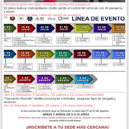
Percance pudo ser fatal; salida de camión de pasajeros
En pleno bulevar metropolitamo chofer perdió el control del vehículo con 40 pasajeros
a bordo
Percance pudo ser fatal; salida de camión de pasajeros
Van 16 detenidos, 6 abatidos, 18 cateos y 15 casas intervenidas
"Operación Rastrillo" debilita estructuras criminales; aseguran tigre de bengala y
avanzan…
Van 16 detenidos, 6 abatidos, 18 cateos y 15 casas intervenidas