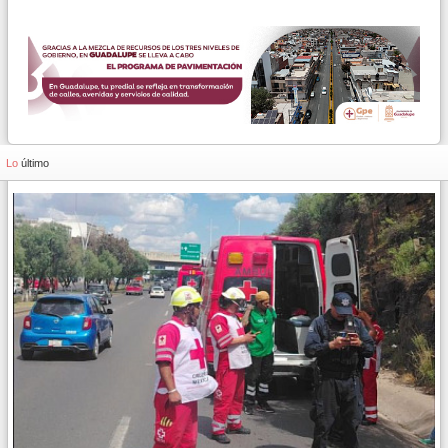
Lo
último