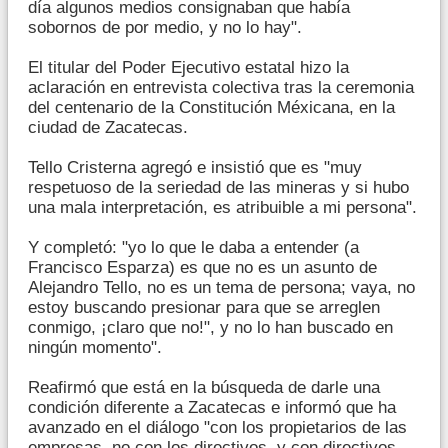
día algunos medios consignaban que había
sobornos de por medio, y no lo hay".
El titular del Poder Ejecutivo estatal hizo la
aclaración en entrevista colectiva tras la ceremonia
del centenario de la Constitución Méxicana, en la
ciudad de Zacatecas.
Tello Cristerna agregó e insistió que es "muy
respetuoso de la seriedad de las mineras y si hubo
una mala interpretación, es atribuible a mi persona".
Y completó: "yo lo que le daba a entender (a
Francisco Esparza) es que no es un asunto de
Alejandro Tello, no es un tema de persona; vaya, no
estoy buscando presionar para que se arreglen
conmigo, ¡claro que no!", y no lo han buscado en
ningún momento".
Reafirmó que está en la búsqueda de darle una
condición diferente a Zacatecas e informó que ha
avanzado en el diálogo "con los propietarios de las
empresas, no con los directivos, y con directivos