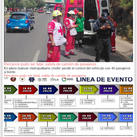
Percance pudo ser fatal; salida de camión de pasajeros
En pleno bulevar metropolitamo chofer perdió el control del vehículo con 40 pasajeros
a bordo
Percance pudo ser fatal; salida de camión de pasajeros