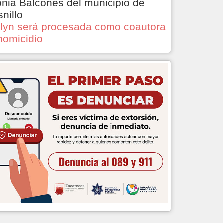
onia Balcones del municipio de
snillo
lyn será procesada como coautora
homicidio