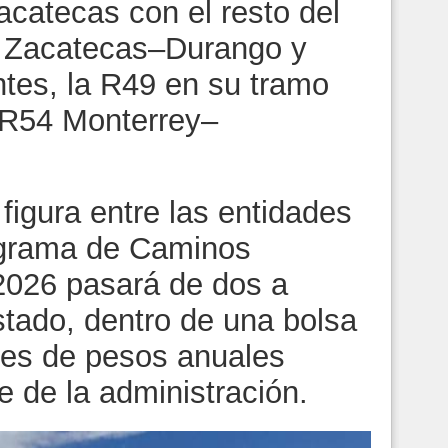
acatecas con el resto del
45 Zacatecas–Durango y
tes, la R49 en su tramo
a R54 Monterrey–
figura entre las entidades
rograma de Caminos
2026 pasará de dos a
stado, dentro de una bolsa
ones de pesos anuales
e de la administración.