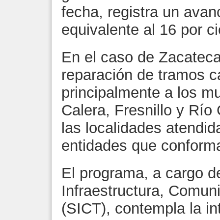
fecha, registra un avan
equivalente al 16 por c
En el caso de Zacateca
reparación de tramos ca
principalmente a los m
Calera, Fresnillo y Rí
las localidades atendid
entidades que conforma
El programa, a cargo de
Infraestructura, Comun
(SICT), contempla la in