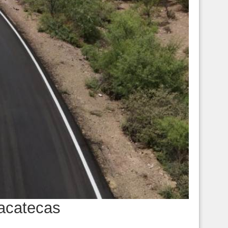
Zacatecas