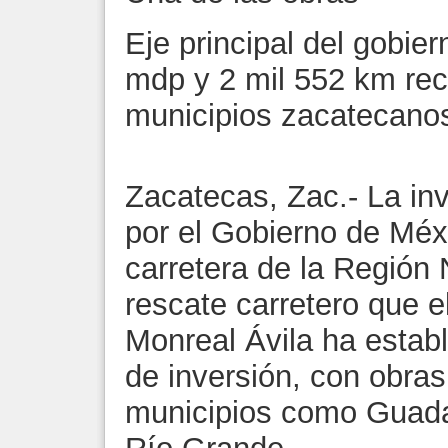
Eje principal del gobie
mdp y 2 mil 552 km rec
municipios zacatecano
Zacatecas, Zac.- La in
por el Gobierno de Méxi
carretera de la Región 
rescate carretero que 
Monreal Ávila ha establ
de inversión, con obras
municipios como Guadal