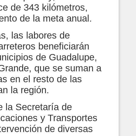
ce de 343 kilómetros,
iento de la meta anual.
s, las labores de
rreteros beneficiarán
unicipios de Guadalupe,
o Grande, que se suman a
as en el resto de las
n la región.
 la Secretaría de
icaciones y Transportes
tervención de diversas