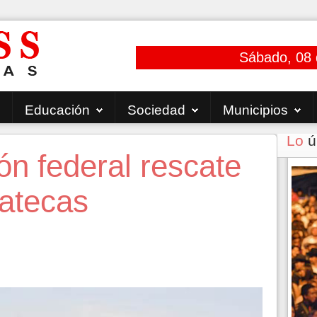
Sábado, 08 
Educación
Sociedad
Municipios
Lo
ú
ón federal rescate
catecas