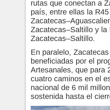
rutas que conectan a Z
país, entre ellas la R
Zacatecas–Aguascalien
Zacatecas–Saltillo y l
Zacatecas–Saltillo.
En paralelo, Zacatecas 
beneficiadas por el p
Artesanales, que para 
cuatro caminos en el e
nacional de 6 mil mill
sostenida hasta el cierr