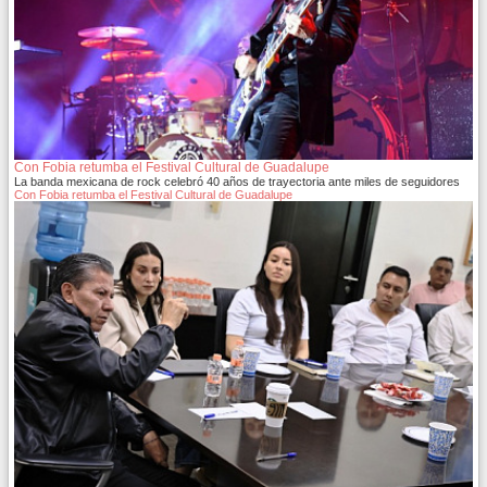
Con Fobia retumba el Festival Cultural de Guadalupe
La banda mexicana de rock celebró 40 años de trayectoria ante miles de seguidores
Con Fobia retumba el Festival Cultural de Guadalupe