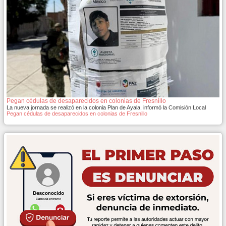
Pegan cédulas de desaparecidos en colonias de Fresnillo
La nueva jornada se realizó en la colonia Plan de Ayala, informó la Comisión Local
Pegan cédulas de desaparecidos en colonias de Fresnillo