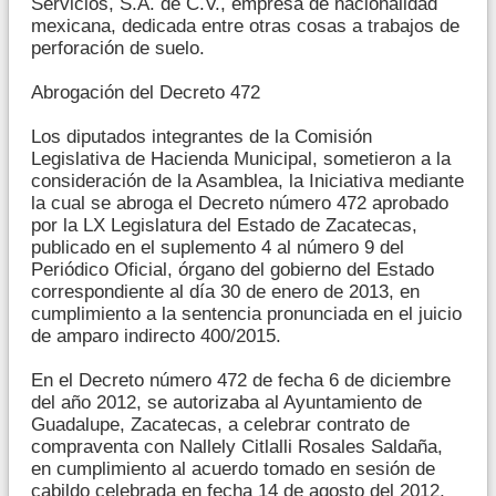
Servicios, S.A. de C.V., empresa de nacionalidad
mexicana, dedicada entre otras cosas a trabajos de
perforación de suelo.
Abrogación del Decreto 472
Los diputados integrantes de la Comisión
Legislativa de Hacienda Municipal, sometieron a la
consideración de la Asamblea, la Iniciativa mediante
la cual se abroga el Decreto número 472 aprobado
por la LX Legislatura del Estado de Zacatecas,
publicado en el suplemento 4 al número 9 del
Periódico Oficial, órgano del gobierno del Estado
correspondiente al día 30 de enero de 2013, en
cumplimiento a la sentencia pronunciada en el juicio
de amparo indirecto 400/2015.
En el Decreto número 472 de fecha 6 de diciembre
del año 2012, se autorizaba al Ayuntamiento de
Guadalupe, Zacatecas, a celebrar contrato de
compraventa con Nallely Citlalli Rosales Saldaña,
en cumplimiento al acuerdo tomado en sesión de
cabildo celebrada en fecha 14 de agosto del 2012,