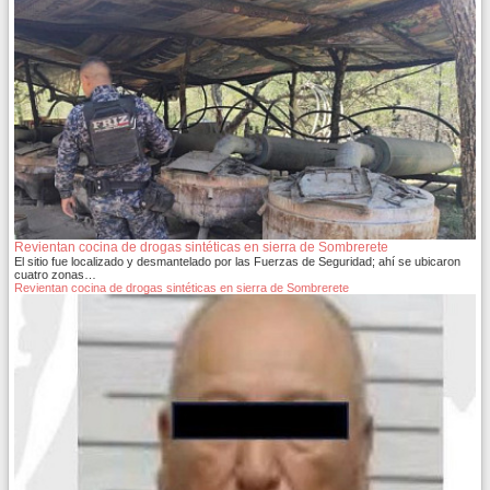
Revientan cocina de drogas sintéticas en sierra de Sombrerete
El sitio fue localizado y desmantelado por las Fuerzas de Seguridad; ahí se ubicaron
cuatro zonas…
Revientan cocina de drogas sintéticas en sierra de Sombrerete