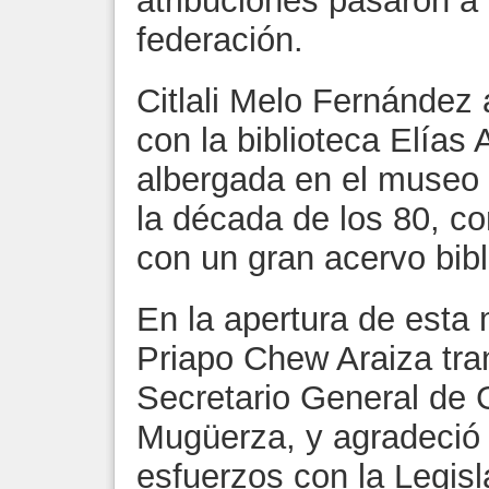
atribuciones pasaron a 
federación.
Citlali Melo Fernández
con la biblioteca Elías
albergada en el museo 
la década de los 80, co
con un gran acervo bibl
En la apertura de esta 
Priapo Chew Araiza tra
Secretario General de 
Mugüerza, y agradeció 
esfuerzos con la Legisl