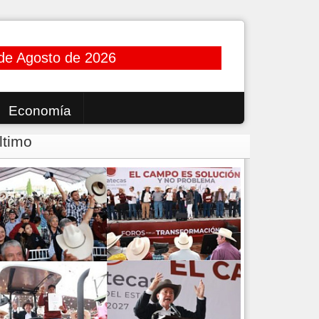
de Agosto de 2026
Economía
ltimo