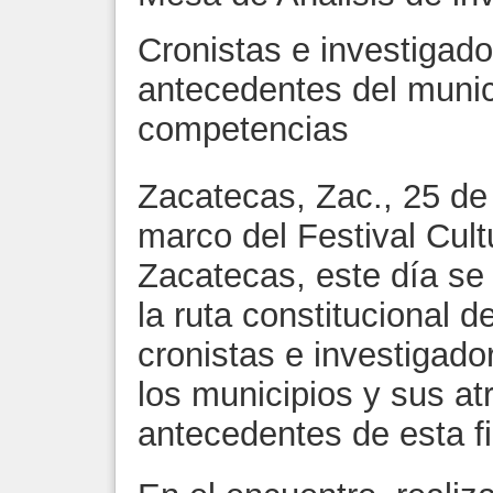
Cronistas e investigad
antecedentes del munici
competencias
Zacatecas, Zac., 25 de 
marco del Festival Cult
Zacatecas, este día se
la ruta constitucional 
cronistas e investigado
los municipios y sus at
antecedentes de esta fi