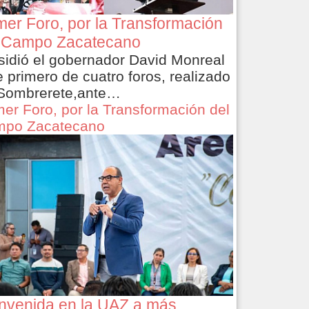
mer Foro, por la Transformación
 Campo Zacatecano
sidió el gobernador David Monreal
e primero de cuatro foros, realizado
Sombrerete,ante…
mer Foro, por la Transformación del
po Zacatecano
nvenida en la UAZ a más