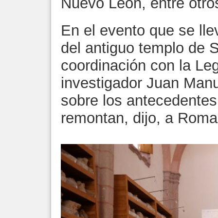
Nuevo León, entre otro
En el evento que se lle
del antiguo templo de 
coordinación con la Legi
investigador Juan Manu
sobre los antecedentes
remontan, dijo, a Roma