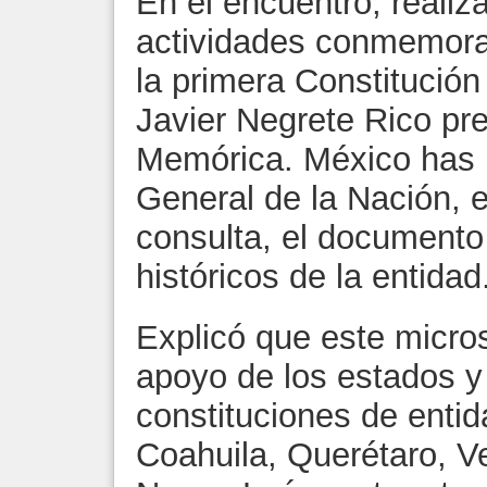
En el encuentro, realiz
actividades conmemorat
la primera Constitució
Javier Negrete Rico pre
Memórica. México has 
General de la Nación, e
consulta, el documento 
históricos de la entidad
Explicó que este micros
apoyo de los estados y
constituciones de enti
Coahuila, Querétaro, V