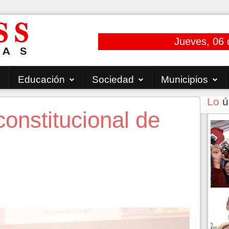
Jueves, 06 
Educación
Sociedad
Municipios
Lo
ú
constitucional de