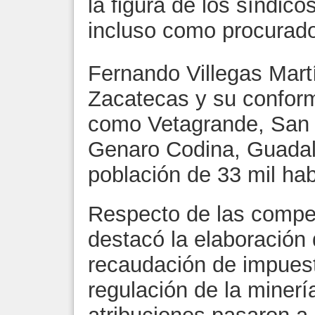
la figura de los síndico
incluso como procurado
Fernando Villegas Martín
Zacatecas y su conform
como Vetagrande, San J
Genaro Codina, Guada
población de 33 mil hab
Respecto de las compet
destacó la elaboración
recaudación de impuest
regulación de la miner