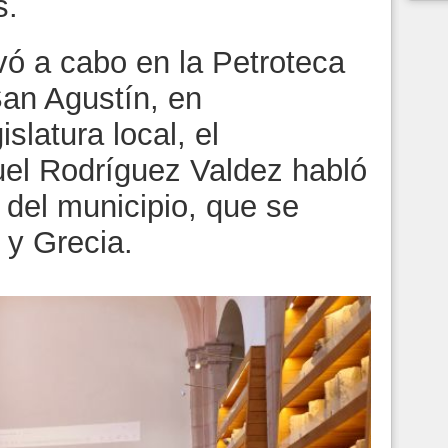
s.
vó a cabo en la Petroteca
San Agustín, en
slatura local, el
el Rodríguez Valdez habló
 del municipio, que se
 y Grecia.