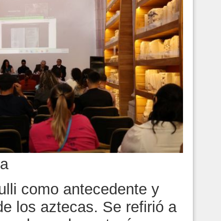
ca
ulli como antecedente y
e los aztecas. Se refirió a