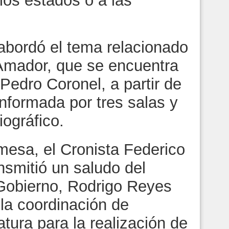
los estados o a las
 abordó el tema relacionado
 Amador, que se encuentra
Pedro Coronel, a partir de
nformada por tres salas y
iográfico.
mesa, el Cronista Federico
nsmitió un saludo del
Gobierno, Rodrigo Reyes
la coordinación de
atura para la realización de