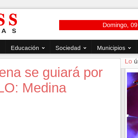
Domingo, 09
Educación
Sociedad
Municipios
Lo
ú
na se guiará por
LO: Medina