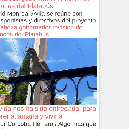
nces del Platabús
id Monreal Ávila se reúne con
nsportistas y directivos del proyecto
abeza gobernador revisión de
nces del Platabús
vida nos ha sido entregada; para
rerla, amarla y vivirla
tor Corcoba Herrero / Algo más que