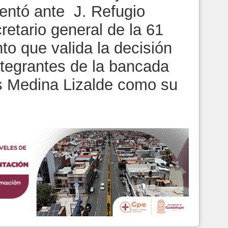
entó ante J. Refugio
etario general de la 61
to que valida la decisión
ntegrantes de la bancada
s Medina Lizalde como su