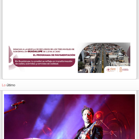
Lo
último