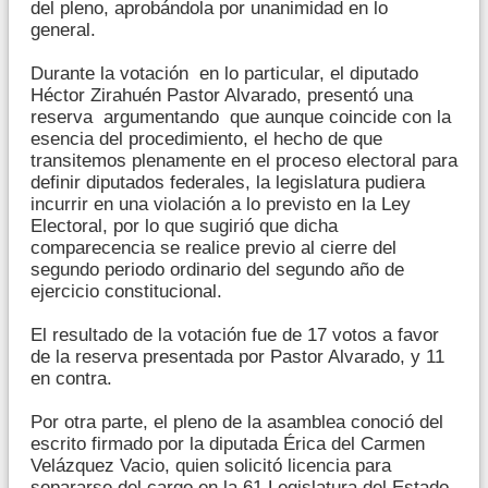
del pleno, aprobándola por unanimidad en lo
general.
Durante la votación en lo particular, el diputado
Héctor Zirahuén Pastor Alvarado, presentó una
reserva argumentando que aunque coincide con la
esencia del procedimiento, el hecho de que
transitemos plenamente en el proceso electoral para
definir diputados federales, la legislatura pudiera
incurrir en una violación a lo previsto en la Ley
Electoral, por lo que sugirió que dicha
comparecencia se realice previo al cierre del
segundo periodo ordinario del segundo año de
ejercicio constitucional.
El resultado de la votación fue de 17 votos a favor
de la reserva presentada por Pastor Alvarado, y 11
en contra.
Por otra parte, el pleno de la asamblea conoció del
escrito firmado por la diputada Érica del Carmen
Velázquez Vacio, quien solicitó licencia para
separarse del cargo en la 61 Legislatura del Estado,