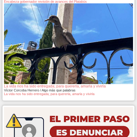
Encabeza gobernador revisión de avances del Platabús
La vida nos ha sido entregada; para quererla, amarla y vivirla
Víctor Corcoba Herrero / Algo más que palabras
La vida nos ha sido entregada; para quererla, amarla y vivirla