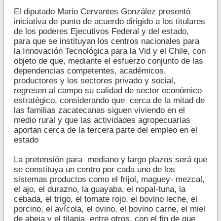
El diputado Mario Cervantes González presentó
iniciativa de punto de acuerdo dirigido a los titulares
de los poderes Ejecutivos Federal y del estado,
para que se instituyan los centros nacionales para
la Innovación Tecnológica para la Vid y el Chile, con
objeto de que, mediante el esfuerzo conjunto de las
dependencias competentes, académicos,
productores y los sectores privado y social,
regresen al campo su calidad de sector económico
estratégico, considerando que cerca de la mitad de
las familias zacatecanas siguen viviendo en el
medio rural y que las actividades agropecuarias
aportan cerca de la tercera parte del empleo en el
estado
La pretensión para mediano y largo plazos será que
se constituya un centro por cada uno de los
sistemas productos como el frijol, maguey- mezcal,
el ajo, el durazno, la guayaba, el nopal-tuna, la
cebada, el trigo, el tomate rojo, el bovino leche, el
porcino, el avícola, el ovino, el bovino carne, el miel
de abeja y el tilapia, entre otros, con el fin de que