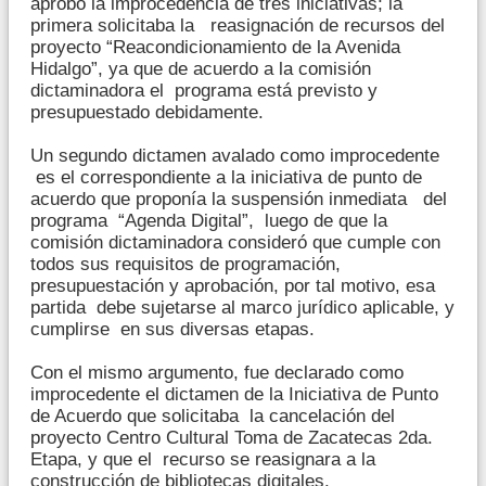
aprobó la improcedencia de tres iniciativas; la
primera solicitaba la reasignación de recursos del
proyecto “Reacondicionamiento de la Avenida
Hidalgo”, ya que de acuerdo a la comisión
dictaminadora el programa está previsto y
presupuestado debidamente.
Un segundo dictamen avalado como improcedente
es el correspondiente a la iniciativa de punto de
acuerdo que proponía la suspensión inmediata del
programa “Agenda Digital”, luego de que la
comisión dictaminadora consideró que cumple con
todos sus requisitos de programación,
presupuestación y aprobación, por tal motivo, esa
partida debe sujetarse al marco jurídico aplicable, y
cumplirse en sus diversas etapas.
Con el mismo argumento, fue declarado como
improcedente el dictamen de la Iniciativa de Punto
de Acuerdo que solicitaba la cancelación del
proyecto Centro Cultural Toma de Zacatecas 2da.
Etapa, y que el recurso se reasignara a la
construcción de bibliotecas digitales.