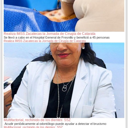
Realiza IMSS Zacatecas la Jornada de Cirugía de Catarata
Se llevó a cabo en el Hospital General de Fresnillo y benefició a 45 personas
Realiza IMSS Zacatecas la Jornada de Cirugía de Catarata
Multifactorial, rechinido de los dientes: SSZ
Acudir periódicamente al odontólogo puede ayudar a detectar el bruxismo
Multifactorial, rechinido de los dientes: SSZ