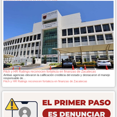
Fitch y HR Ratings reconocen fortaleza en finanzas de Zacatecas
Ambas agencias elevaron la calificación crediticia del estado y destacaron el manejo
responsable de…
Fitch y HR Ratings reconocen fortaleza en finanzas de Zacatecas