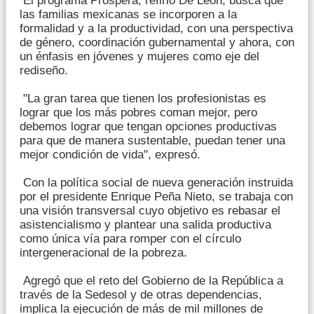
El programa Prospera, refirió De León, busca que
las familias mexicanas se incorporen a la
formalidad y a la productividad, con una perspectiva
de género, coordinación gubernamental y ahora, con
un énfasis en jóvenes y mujeres como eje del
rediseño.
"La gran tarea que tienen los profesionistas es
lograr que los más pobres coman mejor, pero
debemos lograr que tengan opciones productivas
para que de manera sustentable, puedan tener una
mejor condición de vida", expresó.
Con la política social de nueva generación instruida
por el presidente Enrique Peña Nieto, se trabaja con
una visión transversal cuyo objetivo es rebasar el
asistencialismo y plantear una salida productiva
como única vía para romper con el círculo
intergeneracional de la pobreza.
Agregó que el reto del Gobierno de la República a
través de la Sedesol y de otras dependencias,
implica la ejecución de más de mil millones de