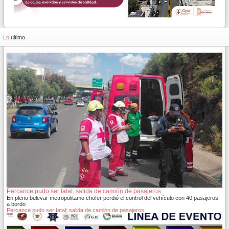
Lo
último
Percance pudo ser fatal; salida de camión de pasajeros
En pleno bulevar metropolitamo chofer perdió el control del vehículo con 40 pasajeros
a bordo
Percance pudo ser fatal; salida de camión de pasajeros