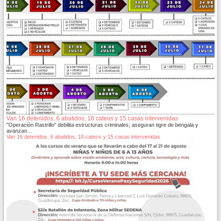
Van 16 detenidos, 6 abatidos, 18 cateos y 15 casas intervenidas
"Operación Rastrillo" debilita estructuras criminales; aseguran tigre de bengala y
avanzan…
Van 16 detenidos, 6 abatidos, 18 cateos y 15 casas intervenidas