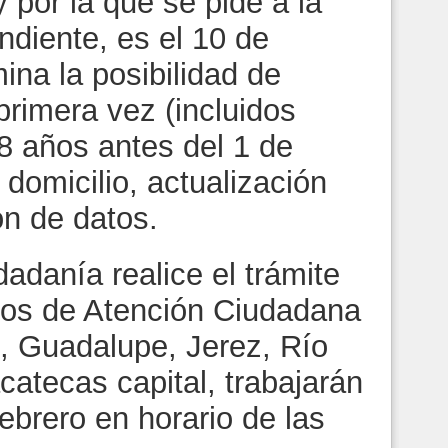
por la que se pide a la
ndiente, es el 10 de
ina la posibilidad de
primera vez (incluidos
 años antes del 1 de
 domicilio, actualización
ón de datos.
udadanía realice el trámite
los de Atención Ciudadana
o, Guadalupe, Jerez, Río
atecas capital, trabajarán
ebrero en horario de las