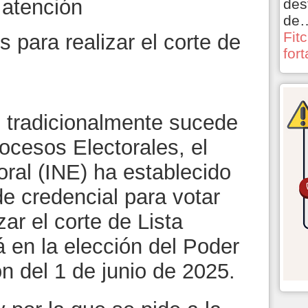
 atención
des
de
Fit
 para realizar el corte de
for
 tradicionalmente sucede
ocesos Electorales, el
oral (INE) ha establecido
de credencial para votar
zar el corte de Lista
á en la elección del Poder
ón del 1 de junio de 2025.