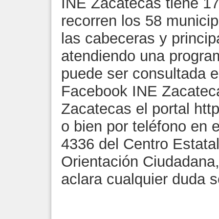
INE Zacatecas tiene 17
recorren los 58 municip
las cabeceras y princip
atendiendo una program
puede ser consultada e
Facebook INE Zacateca
Zacatecas el portal htt
o bien por teléfono en 
4336 del Centro Estatal
Orientación Ciudadana,
aclara cualquier duda s