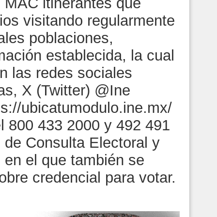
 MAC itinerantes que
ios visitando regularmente
ales poblaciones,
ación establecida, la cual
n las redes sociales
s, X (Twitter) @Ine
ps://ubicatumodulo.ine.mx/
el 800 433 2000 y 492 491
 de Consulta Electoral y
 en el que también se
obre credencial para votar.