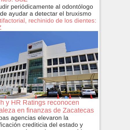
dir periódicamente al odontólogo
de ayudar a detectar el bruxismo
ifactorial, rechinido de los dientes:
Z
ch y HR Ratings reconocen
taleza en finanzas de Zacatecas
as agencias elevaron la
ficación crediticia del estado y