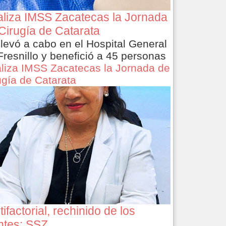
liza IMSS Zacatecas la Jornada
Cirugía de Catarata
llevó a cabo en el Hospital General
Fresnillo y benefició a 45 personas
liza IMSS Zacatecas la Jornada de
ugía de Catarata
tifactorial, rechinido de los
ntes: SSZ