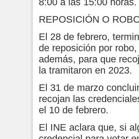
8:00 a las 15:00 horas.
REPOSICIÓN O ROB
El 28 de febrero, termin
de reposición por robo, 
además, para que recoj
la tramitaron en 2023.
El 31 de marzo concluir
recojan las credenciale
el 10 de febrero.
El INE aclara que, si a
credencial para votar e