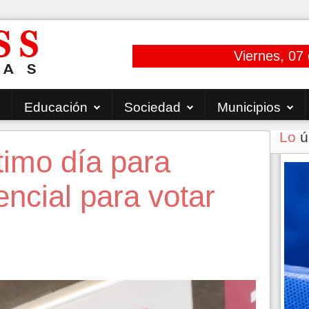
Viernes, 07
Educación
Sociedad
Municipios
Lo
ú
timo día para
encial para votar