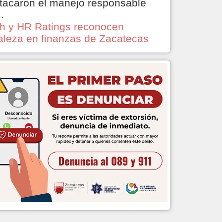
tacaron el manejo responsable
…
ch y HR Ratings reconocen
taleza en finanzas de Zacatecas