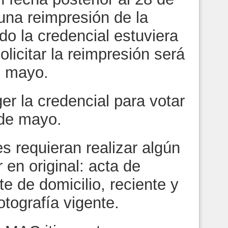
 una reimpresión de la
o la credencial estuviera
olicitar la reimpresión será
e mayo.
er la credencial para votar
 de mayo.
s requieran realizar algún
 en original: acta de
 de domicilio, reciente y
otografía vigente.