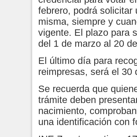
febrero, podrá solicitar
misma, siempre y cuand
vigente. El plazo para s
del 1 de marzo al 20 d
El último día para recog
reimpresas, será el 30
Se recuerda que quiene
trámite deben presentar
nacimiento, comprobante
una identificación con f