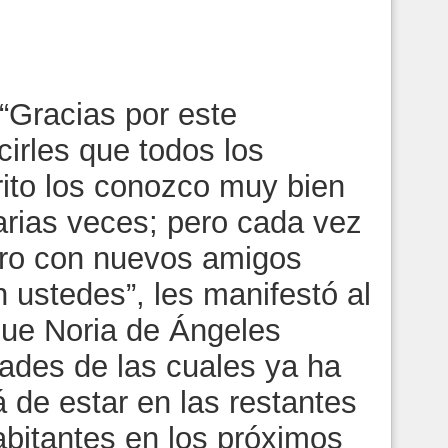
.
“Gracias por este
cirles que todos los
rito los conozco muy bien
arias veces; pero cada vez
ro con nuevos amigos
ustedes”, les manifestó al
que Noria de Ángeles
ades de las cuales ya ha
á de estar en las restantes
abitantes en los próximos