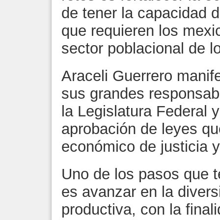
de tener la capacidad 
que requieren los mexic
sector poblacional de l
Araceli Guerrero manif
sus grandes responsab
la Legislatura Federal 
aprobación de leyes qu
económico de justicia 
Uno de los pasos que 
es avanzar en la diversi
productiva, con la fina