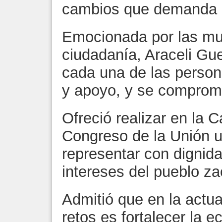
cambios que demanda l
Emocionada por las mue
ciudadanía, Araceli Gue
cada una de las person
y apoyo, y se comprome
Ofreció realizar en la 
Congreso de la Unión u
representar con dignida
intereses del pueblo z
Admitió que en la actua
retos es fortalecer la 