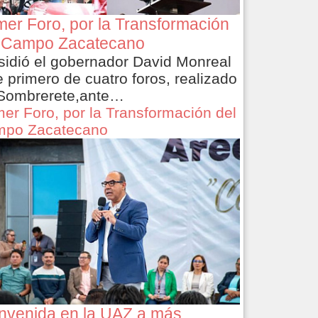
mer Foro, por la Transformación
 Campo Zacatecano
sidió el gobernador David Monreal
e primero de cuatro foros, realizado
Sombrerete,ante…
mer Foro, por la Transformación del
po Zacatecano
nvenida en la UAZ a más