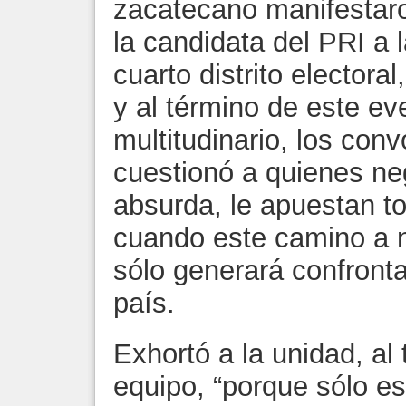
zacatecano manifestaro
la candidata del PRI a l
cuarto distrito electora
y al término de este ev
multitudinario, los conv
cuestionó a quienes ne
absurda, le apuestan to
cuando este camino a 
sólo generará confronta
país.
Exhortó a la unidad, al
equipo, “porque sólo es