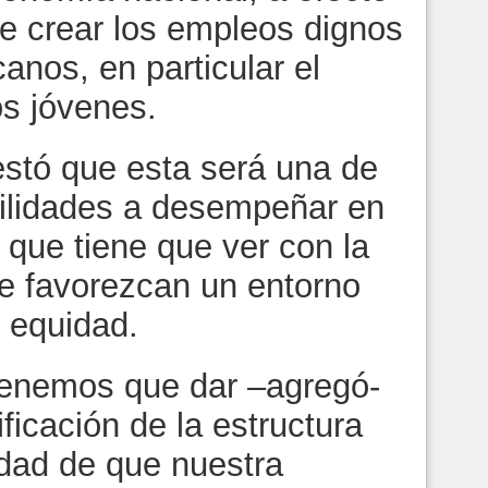
de crear los empleos dignos
anos, en particular el
os jóvenes.
estó que esta será una de
ilidades a desempeñar en
y que tiene que ver con la
e favorezcan un entorno
y equidad.
tenemos que dar –agregó-
ficación de la estructura
lidad de que nuestra