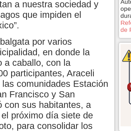
Aut
tan a nuestra sociedad y
ope
zagos que impiden el
dur
Ref
ico”.
de 
algata por varios
cipalidad, en donde la
 a caballo, con la
 participantes, Araceli
n las comunidades Estación
an Francisco y San
ó con sus habitantes, a
 el próximo día siete de
oto, para consolidar los