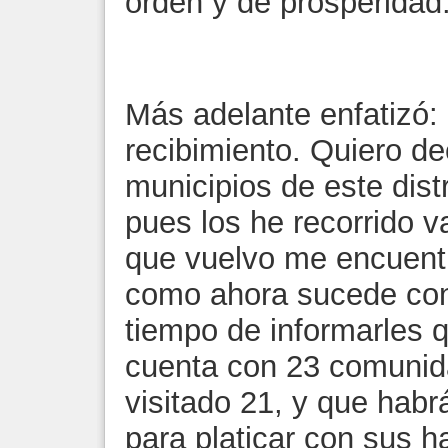
orden y de prosperidad
Más adelante enfatizó: 
recibimiento. Quiero de
municipios de este dist
pues los he recorrido v
que vuelvo me encuent
como ahora sucede con 
tiempo de informarles 
cuenta con 23 comunid
visitado 21, y que habr
para platicar con sus h