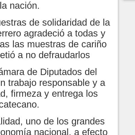
a nación.
stras de solidaridad de la
rrero agradeció a todas y
as las muestras de cariño
tió a no defraudarlos
Cámara de Diputados del
n trabajo responsable y a
d, firmeza y entrega los
acatecano.
lidad, uno de los grandes
economía nacional, a efecto