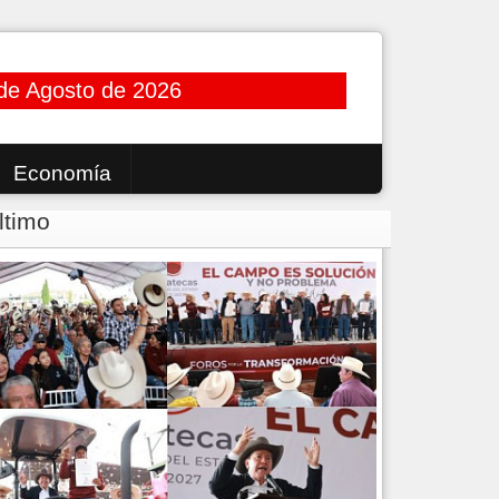
de Agosto de 2026
Economía
ltimo