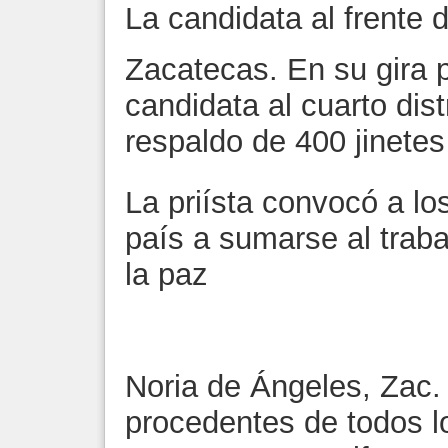
La candidata al frente 
Zacatecas. En su gira p
candidata al cuarto distr
respaldo de 400 jinetes
La priísta convocó a lo
país a sumarse al traba
la paz
Noria de Ángeles, Zac.
procedentes de todos l