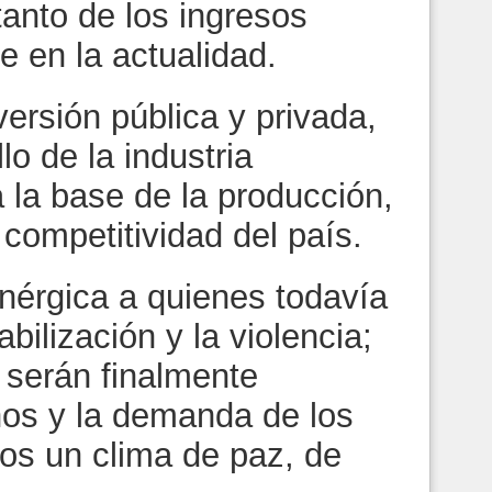
anto de los ingresos
 en la actualidad.
versión pública y privada,
lo de la industria
 la base de la producción,
 competitividad del país.
nérgica a quienes todavía
bilización y la violencia;
y serán finalmente
hos y la demanda de los
s un clima de paz, de