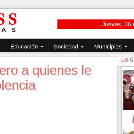
Jueves, 06 
Educación
Sociedad
Municipios
Lo
ú
ero a quienes le
olencia