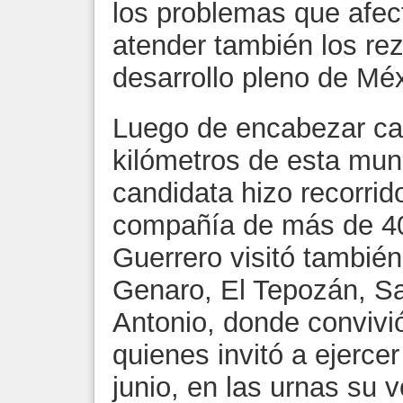
los problemas que afec
atender también los re
desarrollo pleno de Méx
Luego de encabezar cab
kilómetros de esta muni
candidata hizo recorrido
compañía de más de 400
Guerrero visitó tambié
Genaro, El Tepozán, S
Antonio, donde convivi
quienes invitó a ejercer
junio, en las urnas su v