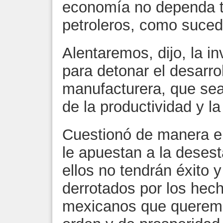
economía no dependa t
petroleros, como sucede
Alentaremos, dijo, la in
para detonar el desarrol
manufacturera, que sea
de la productividad y la
Cuestionó de manera e
le apuestan a la desesta
ellos no tendrán éxito 
derrotados por los hec
mexicanos que queremo