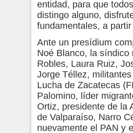
entidad, para que todo
distingo alguno, disfru
fundamentales, a partir 
Ante un presídium comp
Noé Blanco, la síndico
Robles, Laura Ruiz, Jo
Jorge Téllez, militante
Lucha de Zacatecas (F
Palomino, líder migran
Ortiz, presidente de l
de Valparaíso, Narro C
nuevamente el PAN y e