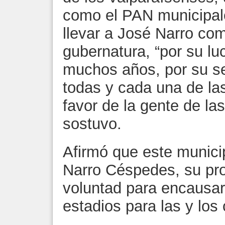
como el PAN municipale
llevar a José Narro com
gubernatura, “por su lu
muchos años, por su se
todas y cada una de la
favor de la gente de la
sostuvo.
Afirmó que este munici
Narro Céspedes, su pro
voluntad para encausar
estadios para las y los