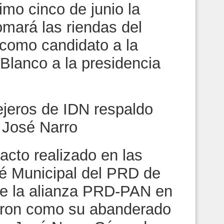
mo cinco de junio la
omará las riendas del
como candidato a la
Blanco a la presidencia
eros de IDN respaldo
y José Narro
acto realizado en las
té Municipal del PRD de
 de la alianza PRD-PAN en
aron como su abanderado