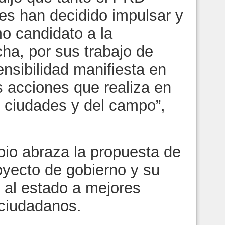
s han decidido impulsar y
o candidato a la
cha, por sus trabajo de
nsibilidad manifiesta en
s acciones que realiza en
s ciudades y del campo”,
pio abraza la propuesta de
yecto de gobierno y su
 al estado a mejores
 ciudadanos.