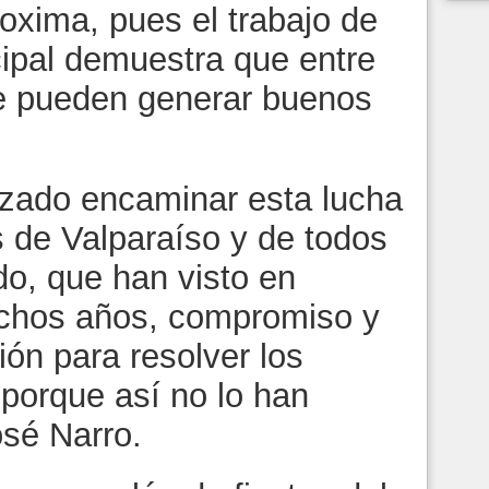
oxima, pues el trabajo de
cipal demuestra que entre
se pueden generar buenos
azado encaminar esta lucha
s de Valparaíso y de todos
do, que han visto en
uchos años, compromiso y
ón para resolver los
 porque así no lo han
osé Narro.