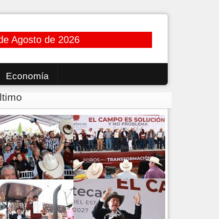
de Agosto de 2026
Economía
ltimo