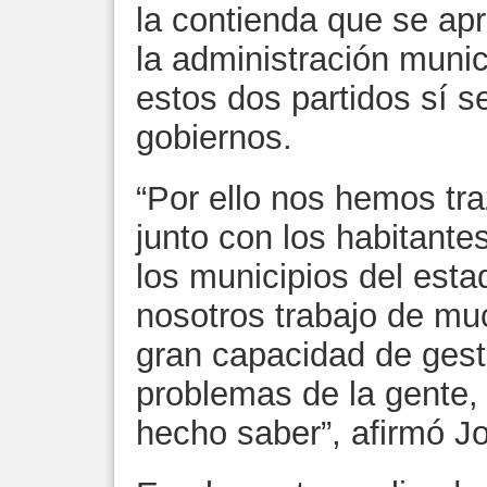
la contienda que se apr
la administración muni
estos dos partidos sí 
gobiernos.
“Por ello nos hemos tr
junto con los habitante
los municipios del esta
nosotros trabajo de m
gran capacidad de gesti
problemas de la gente,
hecho saber”, afirmó J