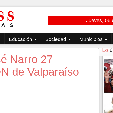
Jueves, 06 
Educación
Sociedad
Municipios
Lo
ú
é Narro 27
DN de Valparaíso