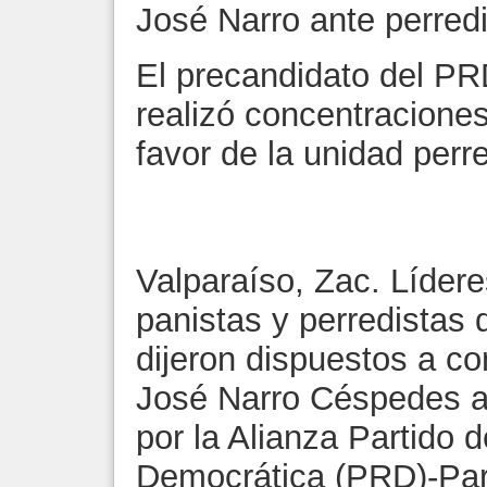
José Narro ante perred
El precandidato del P
realizó concentraciones
favor de la unidad perr
Valparaíso, Zac. Lídere
panistas y perredistas 
dijeron dispuestos a co
José Narro Céspedes a 
por la Alianza Partido 
Democrática (PRD)-Par