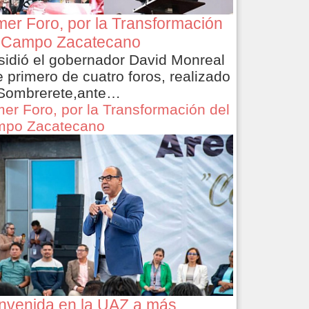
mer Foro, por la Transformación
 Campo Zacatecano
sidió el gobernador David Monreal
e primero de cuatro foros, realizado
Sombrerete,ante…
mer Foro, por la Transformación del
po Zacatecano
nvenida en la UAZ a más