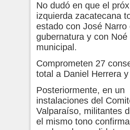
No dudó en que el próxi
izquierda zacatecana t
estado con José Narro 
gubernatura y con Noé 
municipal.
Comprometen 27 consej
total a Daniel Herrera 
Posteriormente, en un 
instalaciones del Comi
Valparaíso, militantes
el mismo tono confirm