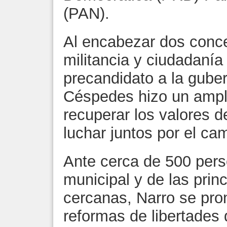
(PAN).
Al encabezar dos conce
militancia y ciudadanía
precandidato a la gube
Céspedes hizo un ampli
recuperar los valores d
luchar juntos por el c
Ante cerca de 500 pers
municipal y de las pri
cercanas, Narro se pro
reformas de libertades