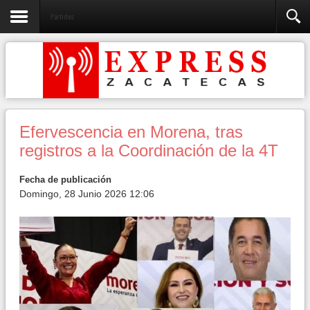
Partidos
Efervescencia en Morena, tras
registros a la Coordinación de la 4T
Fecha de publicación
Domingo, 28 Junio 2026 12:06