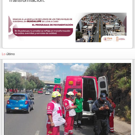
Transformación.
Lo
último