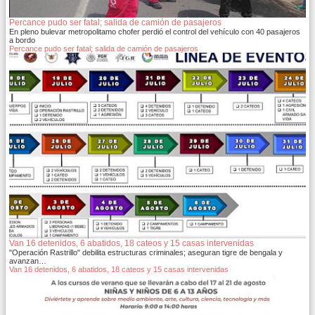
Percance pudo ser fatal; salida de camión de pasajeros
En pleno bulevar metropolitamo chofer perdió el control del vehículo con 40 pasajeros
a bordo
Percance pudo ser fatal; salida de camión de pasajeros
Van 16 detenidos, 6 abatidos, 18 cateos y 15 casas intervenidas
"Operación Rastrillo" debilita estructuras criminales; aseguran tigre de bengala y
avanzan…
Van 16 detenidos, 6 abatidos, 18 cateos y 15 casas intervenidas