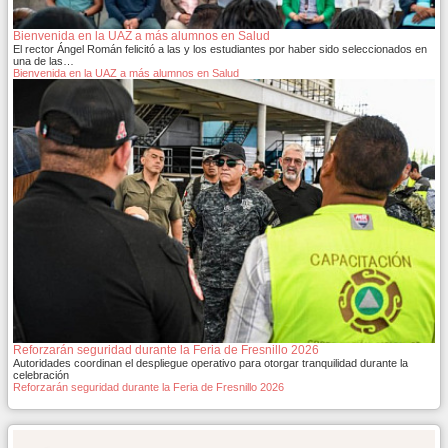
Bienvenida en la UAZ a más alumnos en Salud
El rector Ángel Román felicitó a las y los estudiantes por haber sido seleccionados en
una de las…
Bienvenida en la UAZ a más alumnos en Salud
Reforzarán seguridad durante la Feria de Fresnillo 2026
Autoridades coordinan el despliegue operativo para otorgar tranquilidad durante la
celebración
Reforzarán seguridad durante la Feria de Fresnillo 2026