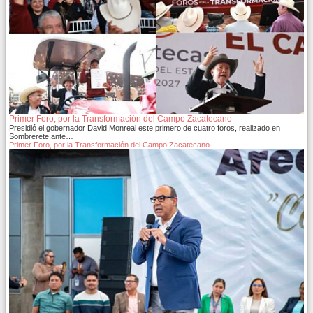
Primer Foro, por la Transformación del Campo Zacatecano
Presidió el gobernador David Monreal este primero de cuatro foros, realizado en
Sombrerete,ante…
Primer Foro, por la Transformación del Campo Zacatecano