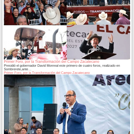
Primer Foro, por la Transformación del Campo Zacatecano
Presidió el gobernador David Monreal este primero de cuatro foros, realizado en
Sombrerete,ante…
Primer Foro, por la Transformación del Campo Zacatecano