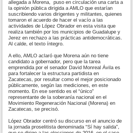
allegada a Morena, puso en circulación una carta a
la opinión pública dirigida a AMLO que estarían
suscribiendo varios dirigentes y militantes, quienes
tomaron el acuerdo de hacer el vacío a las
actividades de López Obrador en esta visita que
realiza también por los municipios de Guadalupe y
Jerez en rechazo a las prácticas antidemocráticas.
Al calde, el texto íntegro.
A ello, AMLO aclaró que Morena aún no tiene
candidato a gobernador, pero que la tarea
emprendida por el senador David Monreal Ávila es
para fortalecer la estructura partidista en
Zacatecas, por resultar como el mejor posicionado
públicamente, según las mediciones, en este
momento. En ese sentido es el “único”
representante de la soberanía nacional en el
Movimiento Regeneración Nacional (Morena) en
Zacatecas, se precisó.
López Obrador centró su discurso en el anuncio de
la jornada proselitista denominada “Sí hay salida”,
que se dirige a las elecciones de 2016, en el caso