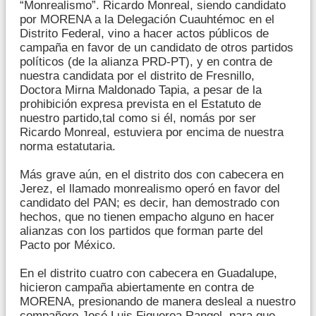
“Monrealismo”. Ricardo Monreal, siendo candidato
por MORENA a la Delegación Cuauhtémoc en el
Distrito Federal, vino a hacer actos públicos de
campaña en favor de un candidato de otros partidos
políticos (de la alianza PRD-PT), y en contra de
nuestra candidata por el distrito de Fresnillo,
Doctora Mirna Maldonado Tapia, a pesar de la
prohibición expresa prevista en el Estatuto de
nuestro partido,tal como si él, nomás por ser
Ricardo Monreal, estuviera por encima de nuestra
norma estatutaria.
Más grave aún, en el distrito dos con cabecera en
Jerez, el llamado monrealismo operó en favor del
candidato del PAN; es decir, han demostrado con
hechos, que no tienen empacho alguno en hacer
alianzas con los partidos que forman parte del
Pacto por México.
En el distrito cuatro con cabecera en Guadalupe,
hicieron campaña abiertamente en contra de
MORENA, presionando de manera desleal a nuestro
compañero José Luis Figueroa Rangel, para que