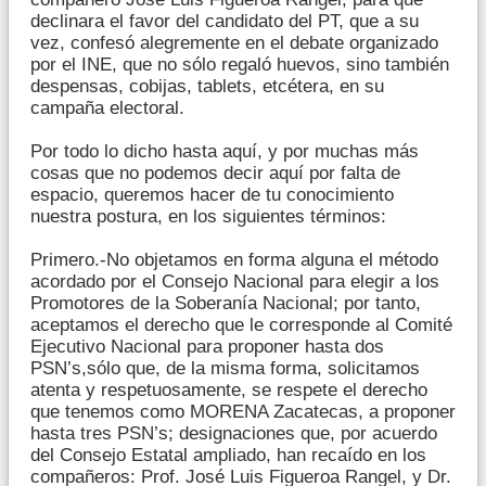
declinara el favor del candidato del PT, que a su
vez, confesó alegremente en el debate organizado
por el INE, que no sólo regaló huevos, sino también
despensas, cobijas, tablets, etcétera, en su
campaña electoral.
Por todo lo dicho hasta aquí, y por muchas más
cosas que no podemos decir aquí por falta de
espacio, queremos hacer de tu conocimiento
nuestra postura, en los siguientes términos:
Primero.-No objetamos en forma alguna el método
acordado por el Consejo Nacional para elegir a los
Promotores de la Soberanía Nacional; por tanto,
aceptamos el derecho que le corresponde al Comité
Ejecutivo Nacional para proponer hasta dos
PSN’s,sólo que, de la misma forma, solicitamos
atenta y respetuosamente, se respete el derecho
que tenemos como MORENA Zacatecas, a proponer
hasta tres PSN’s; designaciones que, por acuerdo
del Consejo Estatal ampliado, han recaído en los
compañeros: Prof. José Luis Figueroa Rangel, y Dr.