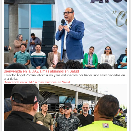
Bienvenida en la UAZ a más alumnos en Salud
El rector Ángel Román felicitó a las y los estudiantes por haber sido seleccionados en
una de las…
Bienvenida en la UAZ a más alumnos en Salud