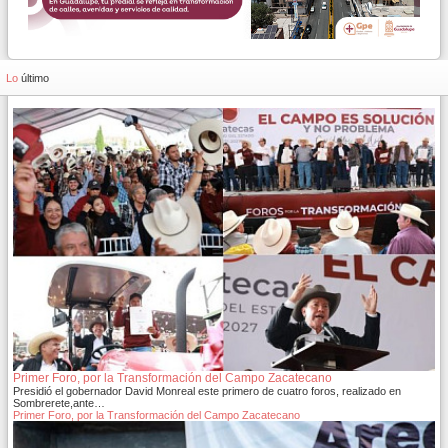
Lo
último
Primer Foro, por la Transformación del Campo Zacatecano
Presidió el gobernador David Monreal este primero de cuatro foros, realizado en
Sombrerete,ante…
Primer Foro, por la Transformación del Campo Zacatecano