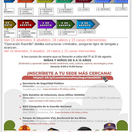
Van 16 detenidos, 6 abatidos, 18 cateos y 15 casas intervenidas
"Operación Rastrillo" debilita estructuras criminales; aseguran tigre de bengala y
avanzan…
Van 16 detenidos, 6 abatidos, 18 cateos y 15 casas intervenidas