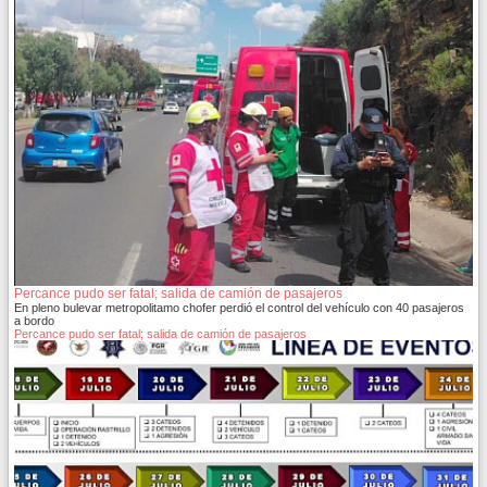
Percance pudo ser fatal; salida de camión de pasajeros
En pleno bulevar metropolitamo chofer perdió el control del vehículo con 40 pasajeros
a bordo
Percance pudo ser fatal; salida de camión de pasajeros