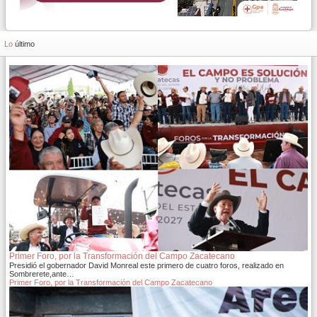
Lo
último
Primer Foro, por la Transformación del Campo Zacatecano
Presidió el gobernador David Monreal este primero de cuatro foros, realizado en
Sombrerete,ante…
Primer Foro, por la Transformación del Campo Zacatecano