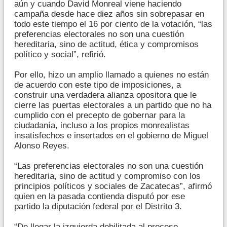
aún y cuando David Monreal viene haciendo
campaña desde hace diez años sin sobrepasar en
todo este tiempo el 16 por ciento de la votación, “las
preferencias electorales no son una cuestión
hereditaria, sino de actitud, ética y compromisos
político y social”, refirió.
Por ello, hizo un amplio llamado a quienes no están
de acuerdo con este tipo de imposiciones, a
construir una verdadera alianza opositora que le
cierre las puertas electorales a un partido que no ha
cumplido con el precepto de gobernar para la
ciudadanía, incluso a los propios monrealistas
insatisfechos e insertados en el gobierno de Miguel
Alonso Reyes.
“Las preferencias electorales no son una cuestión
hereditaria, sino de actitud y compromiso con los
principios políticos y sociales de Zacatecas”, afirmó
quien en la pasada contienda disputó por ese
partido la diputación federal por el Distrito 3.
“De llegar la izquierda debilitada al proceso