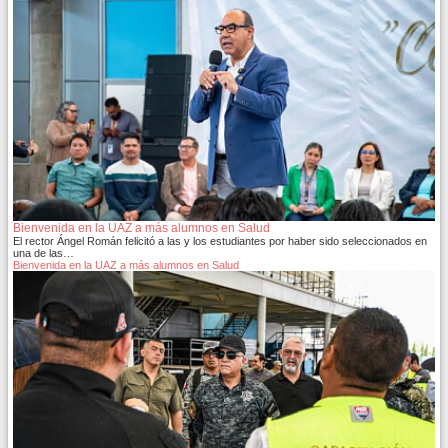
Bienvenida en la UAZ a más alumnos en Salud
El rector Ángel Román felicitó a las y los estudiantes por haber sido seleccionados en
una de las…
Bienvenida en la UAZ a más alumnos en Salud