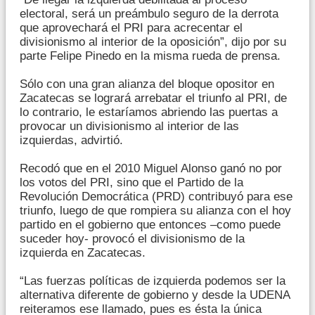
electoral, será un preámbulo seguro de la derrota
que aprovechará el PRI para acrecentar el
divisionismo al interior de la oposición”, dijo por su
parte Felipe Pinedo en la misma rueda de prensa.
Sólo con una gran alianza del bloque opositor en
Zacatecas se logrará arrebatar el triunfo al PRI, de
lo contrario, le estaríamos abriendo las puertas a
provocar un divisionismo al interior de las
izquierdas, advirtió.
Recodó que en el 2010 Miguel Alonso ganó no por
los votos del PRI, sino que el Partido de la
Revolución Democrática (PRD) contribuyó para ese
triunfo, luego de que rompiera su alianza con el hoy
partido en el gobierno que entonces –como puede
suceder hoy- provocó el divisionismo de la
izquierda en Zacatecas.
“Las fuerzas políticas de izquierda podemos ser la
alternativa diferente de gobierno y desde la UDENA
reiteramos ese llamado, pues es ésta la única