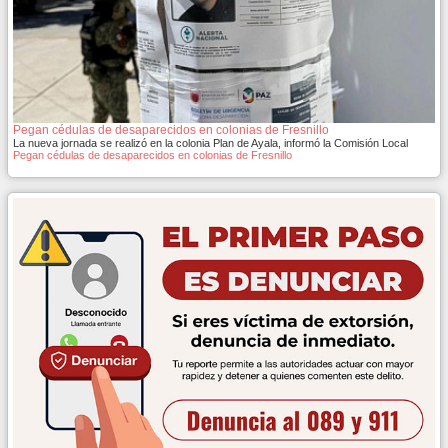
Pegan cédulas de desaparecidos en colonias de Fresnillo
La nueva jornada se realizó en la colonia Plan de Ayala, informó la Comisión Local
Pegan cédulas de desaparecidos en colonias de Fresnillo