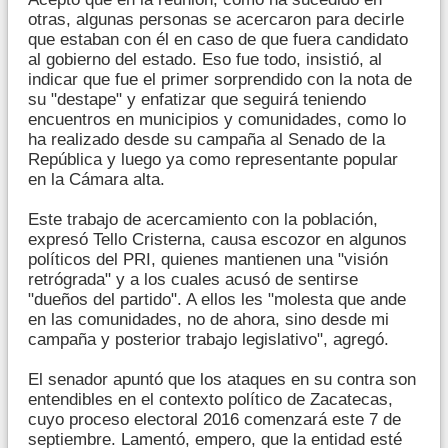
otras, algunas personas se acercaron para decirle
que estaban con él en caso de que fuera candidato
al gobierno del estado. Eso fue todo, insistió, al
indicar que fue el primer sorprendido con la nota de
su "destape" y enfatizar que seguirá teniendo
encuentros en municipios y comunidades, como lo
ha realizado desde su campaña al Senado de la
República y luego ya como representante popular
en la Cámara alta.
Este trabajo de acercamiento con la población,
expresó Tello Cristerna, causa escozor en algunos
políticos del PRI, quienes mantienen una "visión
retrógrada" y a los cuales acusó de sentirse
"dueños del partido". A ellos les "molesta que ande
en las comunidades, no de ahora, sino desde mi
campaña y posterior trabajo legislativo", agregó.
El senador apuntó que los ataques en su contra son
entendibles en el contexto político de Zacatecas,
cuyo proceso electoral 2016 comenzará este 7 de
septiembre. Lamentó, empero, que la entidad esté