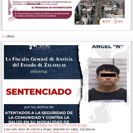
Lo
último
Lo sentencian: aparentaba ser de SSP y traía droga
Casi seis años de cárcel a Ángel, detenido en Jalpa, Zacatecas
Lo sentencian: aparentaba ser de SSP y traía droga