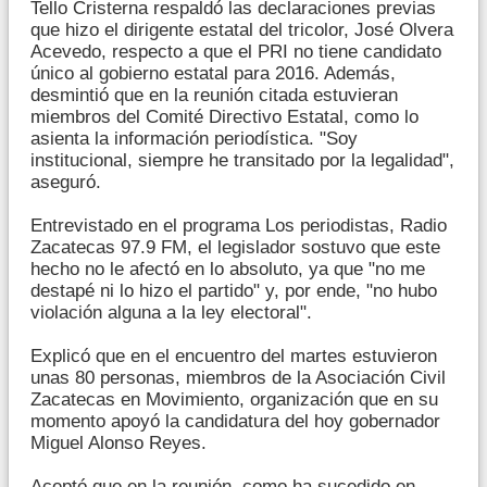
Tello Cristerna respaldó las declaraciones previas
que hizo el dirigente estatal del tricolor, José Olvera
Acevedo, respecto a que el PRI no tiene candidato
único al gobierno estatal para 2016. Además,
desmintió que en la reunión citada estuvieran
miembros del Comité Directivo Estatal, como lo
asienta la información periodística. "Soy
institucional, siempre he transitado por la legalidad",
aseguró.
Entrevistado en el programa Los periodistas, Radio
Zacatecas 97.9 FM, el legislador sostuvo que este
hecho no le afectó en lo absoluto, ya que "no me
destapé ni lo hizo el partido" y, por ende, "no hubo
violación alguna a la ley electoral".
Explicó que en el encuentro del martes estuvieron
unas 80 personas, miembros de la Asociación Civil
Zacatecas en Movimiento, organización que en su
momento apoyó la candidatura del hoy gobernador
Miguel Alonso Reyes.
Aceptó que en la reunión, como ha sucedido en