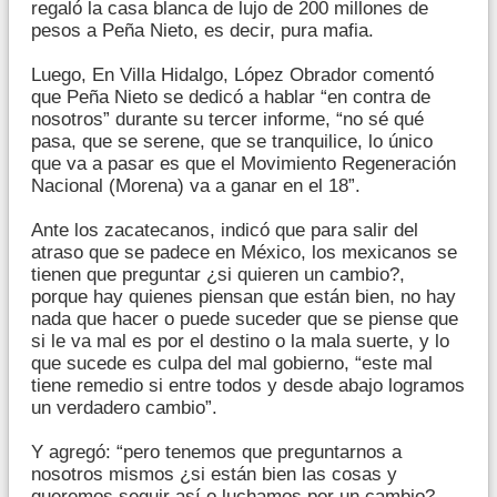
regaló la casa blanca de lujo de 200 millones de
pesos a Peña Nieto, es decir, pura mafia.
Luego, En Villa Hidalgo, López Obrador comentó
que Peña Nieto se dedicó a hablar “en contra de
nosotros” durante su tercer informe, “no sé qué
pasa, que se serene, que se tranquilice, lo único
que va a pasar es que el Movimiento Regeneración
Nacional (Morena) va a ganar en el 18”.
Ante los zacatecanos, indicó que para salir del
atraso que se padece en México, los mexicanos se
tienen que preguntar ¿si quieren un cambio?,
porque hay quienes piensan que están bien, no hay
nada que hacer o puede suceder que se piense que
si le va mal es por el destino o la mala suerte, y lo
que sucede es culpa del mal gobierno, “este mal
tiene remedio si entre todos y desde abajo logramos
un verdadero cambio”.
Y agregó: “pero tenemos que preguntarnos a
nosotros mismos ¿si están bien las cosas y
queremos seguir así o luchamos por un cambio?,