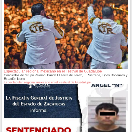
Espectacular, regional mexicano en el Festival de Guadalupe
Conciertos de Grupo Palomo, Banda El Terre de Jerez, LT Sierreña, Tipos Bohemios y
Estación Norte
Espectacular, regional mexicano en el Festival de Guadalupe