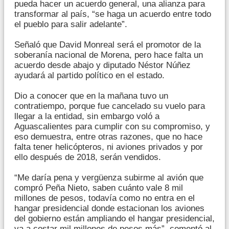
pueda hacer un acuerdo general, una alianza para
transformar al país, “se haga un acuerdo entre todo
el pueblo para salir adelante”.
Señaló que David Monreal será el promotor de la
soberanía nacional de Morena, pero hace falta un
acuerdo desde abajo y diputado Néstor Núñez
ayudará al partido político en el estado.
Dio a conocer que en la mañana tuvo un
contratiempo, porque fue cancelado su vuelo para
llegar a la entidad, sin embargo voló a
Aguascalientes para cumplir con su compromiso, y
eso demuestra, entre otras razones, que no hace
falta tener helicópteros, ni aviones privados y por
ello después de 2018, serán vendidos.
“Me daría pena y vergüenza subirme al avión que
compró Peña Nieto, saben cuánto vale 8 mil
millones de pesos, todavía como no entra en el
hangar presidencial donde estacionan los aviones
del gobierno están ampliando el hangar presidencial,
va a costar mil millones de pesos más”, comentó al