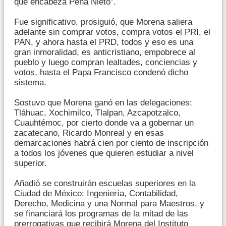
que encabeza Peña Nieto”.
Fue significativo, prosiguió, que Morena saliera
adelante sin comprar votos, compra votos el PRI, el
PAN, y ahora hasta el PRD, todos y eso es una
gran inmoralidad, es anticristiano, empobrece al
pueblo y luego compran lealtades, conciencias y
votos, hasta el Papa Francisco condenó dicho
sistema.
Sostuvo que Morena ganó en las delegaciones:
Tláhuac, Xochimilco, Tlalpan, Azcapotzalco,
Cuauhtémoc, por cierto donde va a gobernar un
zacatecano, Ricardo Monreal y en esas
demarcaciones habrá cien por ciento de inscripción
a todos los jóvenes que quieren estudiar a nivel
superior.
Añadió se construirán escuelas superiores en la
Ciudad de México: Ingeniería, Contabilidad,
Derecho, Medicina y una Normal para Maestros, y
se financiará los programas de la mitad de las
prerrogativas que recibirá Morena del Instituto