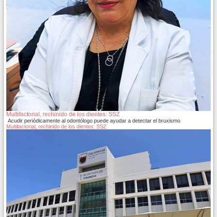
Multifactorial, rechinido de los dientes: SSZ
Acudir periódicamente al odontólogo puede ayudar a detectar el bruxismo
Multifactorial, rechinido de los dientes: SSZ