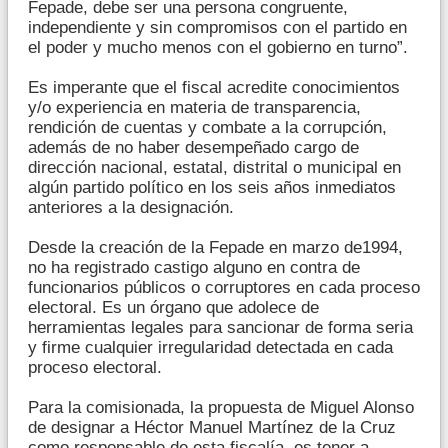
Fepade, debe ser una persona congruente,
independiente y sin compromisos con el partido en
el poder y mucho menos con el gobierno en turno”.
Es imperante que el fiscal acredite conocimientos
y/o experiencia en materia de transparencia,
rendición de cuentas y combate a la corrupción,
además de no haber desempeñado cargo de
dirección nacional, estatal, distrital o municipal en
algún partido político en los seis años inmediatos
anteriores a la designación.
Desde la creación de la Fepade en marzo de1994,
no ha registrado castigo alguno en contra de
funcionarios públicos o corruptores en cada proceso
electoral. Es un órgano que adolece de
herramientas legales para sancionar de forma seria
y firme cualquier irregularidad detectada en cada
proceso electoral.
Para la comisionada, la propuesta de Miguel Alonso
de designar a Héctor Manuel Martínez de la Cruz
como responsable de esta fiscalía, es tener a