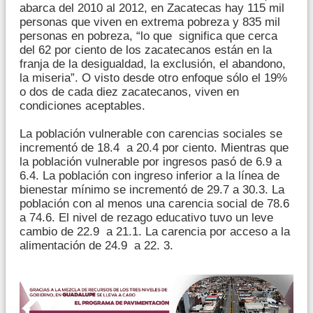
abarca del 2010 al 2012, en Zacatecas hay 115 mil
personas que viven en extrema pobreza y 835 mil
personas en pobreza, “lo que significa que cerca
del 62 por ciento de los zacatecanos están en la
franja de la desigualdad, la exclusión, el abandono,
la miseria”. O visto desde otro enfoque sólo el 19%
o dos de cada diez zacatecanos, viven en
condiciones aceptables.
La población vulnerable con carencias sociales se
incrementó de 18.4 a 20.4 por ciento. Mientras que
la población vulnerable por ingresos pasó de 6.9 a
6.4. La población con ingreso inferior a la línea de
bienestar mínimo se incrementó de 29.7 a 30.3. La
población con al menos una carencia social de 78.6
a 74.6. El nivel de rezago educativo tuvo un leve
cambio de 22.9 a 21.1. La carencia por acceso a la
alimentación de 24.9 a 22. 3.