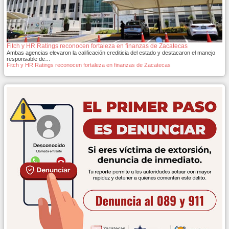
Fitch y HR Ratings reconocen fortaleza en finanzas de Zacatecas
Ambas agencias elevaron la calificación crediticia del estado y destacaron el manejo
responsable de…
Fitch y HR Ratings reconocen fortaleza en finanzas de Zacatecas