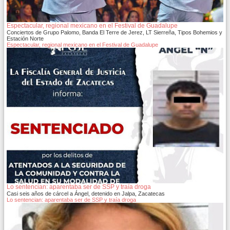
Espectacular, regional mexicano en el Festival de Guadalupe
Conciertos de Grupo Palomo, Banda El Terre de Jerez, LT Sierreña, Tipos Bohemios y
Estación Norte
Espectacular, regional mexicano en el Festival de Guadalupe
Lo sentencian: aparentaba ser de SSP y traía droga
Casi seis años de cárcel a Ángel, detenido en Jalpa, Zacatecas
Lo sentencian: aparentaba ser de SSP y traía droga