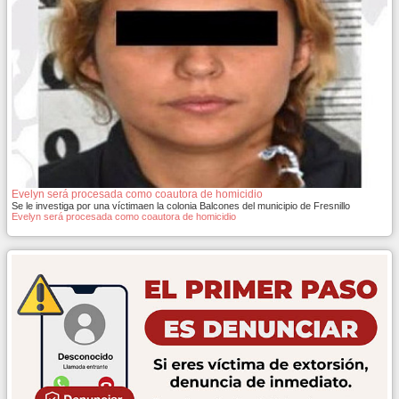
Evelyn será procesada como coautora de homicidio
Se le investiga por una víctimaen la colonia Balcones del municipio de Fresnillo
Evelyn será procesada como coautora de homicidio