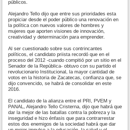
públicos.
Alejandro Tello dijo que entre sus prioridades esta
propiciar desde el poder público una renovación en
la política con nuevos valores de hombres y
mujeres que aporten visiones de innovación,
creatividad y determinación para emprender.
Al ser cuestionado sobre sus contrincantes
políticos, el candidato priista recordó que en el
proceso del 2012 -cuando compitió por un sitio en el
Senador de la República- obtuvo con su partido el
revolucionario Institucional, la mayor cantidad de
votos en la historia de Zacatecas, confianza que, se
dijo convencido, se habrá de consolidar en este
2016.
El candidato de la alianza entre el PRI, PVEM y
PANAL, Alejandro Tello Cristerna, dijo que habrá que
dar la mejor de las batallas contra la pobreza y la
inseguridad e hizo énfasis que para contrarrestar
estos dos enemigos de la sociedad habrá que dar
un mejor impulso a la educación, la salud y el