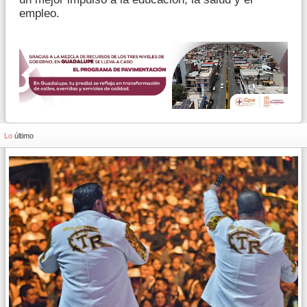
empleo.
Lo
último