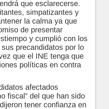
 tendrá que esclarecerse.
litantes, simpatizantes y
ntener la calma ya que
 omiso de presentar
estiempo y cumplió con los
 sus precandidatos por lo
 vez que el INE tenga que
iones políticas en contra
ndidatos afectados
o fiscal” del que han sido
dijeron tener confianza en