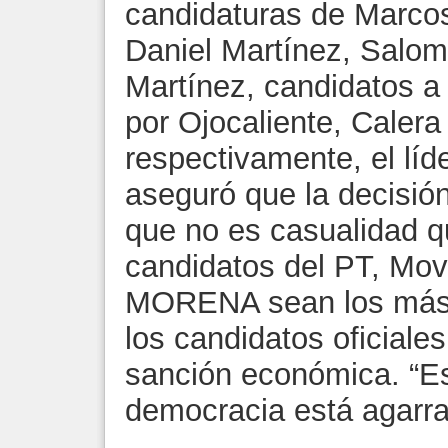
candidaturas de Marcos 
Daniel Martínez, Salom
Martínez, candidatos a
por Ojocaliente, Calera 
respectivamente, el líde
aseguró que la decisió
que no es casualidad 
candidatos del PT, Mo
MORENA sean los más 
los candidatos oficiales
sanción económica. “Es
democracia está agarrad