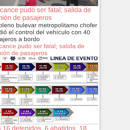
cance pudo ser fatal; salida de
ión de pasajeros
pleno bulevar metropolitamo chofer
dió el control del vehículo con 40
ajeros a bordo
cance pudo ser fatal; salida de
ión de pasajeros
 16 detenidos, 6 abatidos, 18