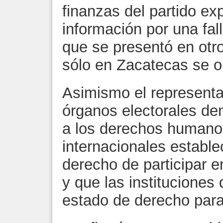
finanzas del partido ex
información por una fal
que se presentó en otr
sólo en Zacatecas se o
Asimismo el representa
órganos electorales den
a los derechos humanos
internacionales estable
derecho de participar e
y que las instituciones
estado de derecho para