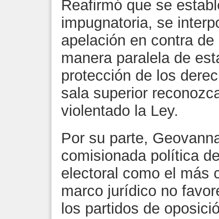
Reafirmó que se estab
impugnatoria, se interp
apelación en contra de 
manera paralela de esta
protección de los derec
sala superior reconozc
violentado la Ley.
Por su parte, Geovanna
comisionada política de
electoral como el más 
marco jurídico no favor
los partidos de oposici