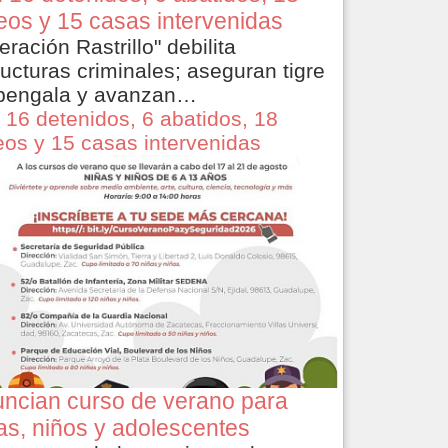
eos y 15 casas intervenidas
eración Rastrillo" debilita
ructuras criminales; aseguran tigre
bengala y avanzan…
 16 detenidos, 6 abatidos, 18
eos y 15 casas intervenidas
ncian curso de verano para
as, niños y adolescentes