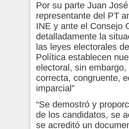
Por su parte Juan José
representante del PT an
INE y ante el Consejo 
detalladamente la situa
las leyes electorales d
Política establecen nue
electoral, sin embargo,
correcta, congruente, eq
imparcial”
“Se demostró y proporc
de los candidatos, se a
se acreditó un documen