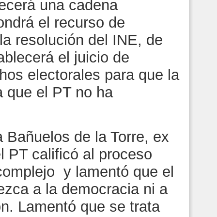
lecerá una cadena
ondrá el recurso de
la resolución del INE, de
blecerá el juicio de
hos electorales para que la
a que el PT no ha
 Bañuelos de la Torre, ex
l PT calificó al proceso
complejo y lamentó que el
ezca a la democracia ni a
ón. Lamentó que se trata