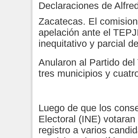
Declaraciones de Alfre
Zacatecas. El comisio
apelación ante el TEPJF
inequitativo y parcial d
Anularon al Partido del
tres municipios y cuatro
Luego de que los consej
Electoral (INE) votaran 
registro a varios candid