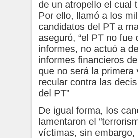
de un atropello el cual
Por ello, llamó a los mi
candidatos del PT a ma
aseguró, “el PT no fue
informes, no actuó a d
informes financieros de
que no será la primera
recular contra las decis
del PT”
De igual forma, los ca
lamentaron el “terrorism
víctimas, sin embargo, 