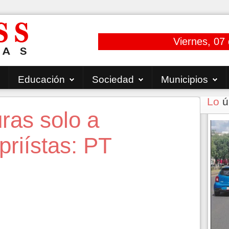
Viernes, 07
Educación
Sociedad
Municipios
Lo
ú
ras solo a
priístas: PT