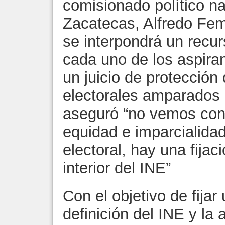
comisionado político na
Zacatecas, Alfredo Fe
se interpondrá un recur
cada uno de los aspiran
un juicio de protección
electorales amparados
aseguró “no vemos cond
equidad e imparcialida
electoral, hay una fijac
interior del INE”
Con el objetivo de fijar
definición del INE y la 