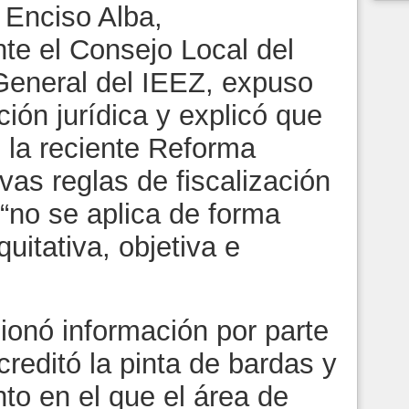
 Enciso Alba,
te el Consejo Local del
General del IEEZ, expuso
ción jurídica y explicó que
e la reciente Reforma
vas reglas de fiscalización
 “no se aplica de forma
uitativa, objetiva e
ionó información por parte
creditó la pinta de bardas y
to en el que el área de