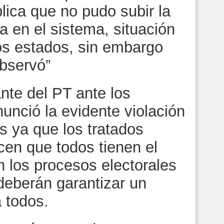
plica que no pudo subir la
la en el sistema, situación
os estados, sin embargo
bservó”
nte del PT ante los
unció la evidente violación
 ya que los tratados
cen que todos tienen el
n los procesos electorales
 deberán garantizar un
 todos.