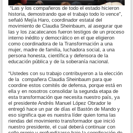
“Las y los compañeros de todo el estado hicieron
historia, demostrando que el trabajo todo lo vence”,
señaló Mejía Haro, coordinador estatal del
movimiento de Claudia Sheinbaum, al asegurar que
las y los zacatecanos fueron testigos de un proceso
interno inédito y democrático en el que eligieron
como coordinadora de la Transformación a una
mujer, madre de familia, luchadora social, a una
persona honesta, científica y defensora de la
educación pública y de la soberanía nacional.
“Ustedes con su trabajo contribuyeron a la elección
de la compañera Claudia Sheinbaum para que
coordine estos comités de defensa, porque está en
ella y en nosotros consolidar la segunda etapa de
esta transformación que necesita nuestro país, ya
el presidente Andrés Manuel López Obrador le
entregó hace un par de días el Bastón de Mando y
eso significa que es nuestra líder quien toma las
riendas del movimiento transformador que inició
nuestro presidente, el cual deberá continuar con
sello propio y profundizarse bajo la coordinación de