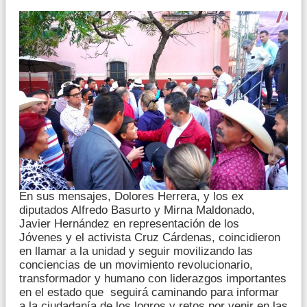
En sus mensajes, Dolores Herrera, y los ex
diputados Alfredo Basurto y Mirna Maldonado,
Javier Hernández en representación de los
Jóvenes y el activista Cruz Cárdenas, coincidieron
en llamar a la unidad y seguir movilizando las
conciencias de un movimiento revolucionario,
transformador y humano con liderazgos importantes
en el estado que seguirá caminando para informar
a la ciudadanía de los logros y retos por venir en las