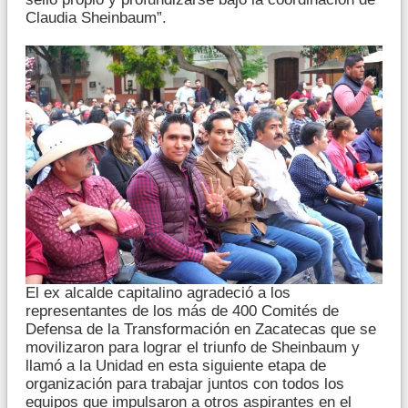
Claudia Sheinbaum”.
El ex alcalde capitalino agradeció a los
representantes de los más de 400 Comités de
Defensa de la Transformación en Zacatecas que se
movilizaron para lograr el triunfo de Sheinbaum y
llamó a la Unidad en esta siguiente etapa de
organización para trabajar juntos con todos los
equipos que impulsaron a otros aspirantes en el