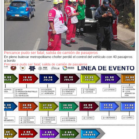
Percance pudo ser fatal; salida de camión de pasajeros
En pleno bulevar metropolitamo chofer perdió el control del vehículo con 40 pasajeros
a bordo
Percance pudo ser fatal; salida de camión de pasajeros