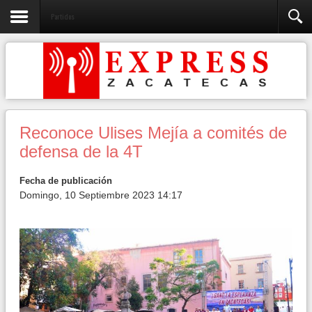
Partidos
Reconoce Ulises Mejía a comités de
defensa de la 4T
Fecha de publicación
Domingo, 10 Septiembre 2023 14:17