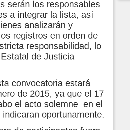
s serán los responsables
s a integrar la lista, así
ienes analizarán y
 los registros en orden de
tricta responsabilidad, lo
 Estatal de Justicia
ta convocatoria estará
nero de 2015, ya que el 17
cabo el acto solemne en el
e indicaran oportunamente.