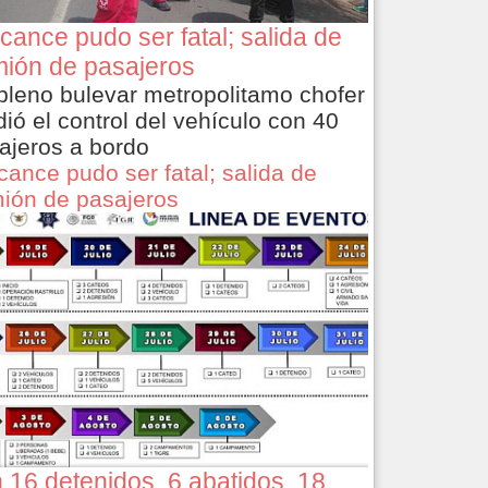
cance pudo ser fatal; salida de
ión de pasajeros
pleno bulevar metropolitamo chofer
dió el control del vehículo con 40
ajeros a bordo
cance pudo ser fatal; salida de
ión de pasajeros
 16 detenidos, 6 abatidos, 18