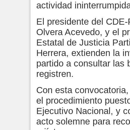
actividad ininterrumpi
El presidente del CDE-
Olvera Acevedo, y el p
Estatal de Justicia Par
Herrera, extienden la in
partido a consultar las
registren.
Con esta convocatoria,
el procedimiento puest
Ejecutivo Nacional, y co
acto solemne para reco