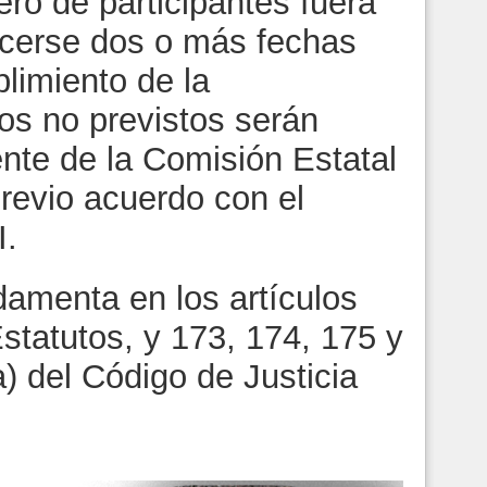
ro de participantes fuera
ecerse dos o más fechas
limiento de la
os no previstos serán
ente de la Comisión Estatal
previo acuerdo con el
I.
damenta en los artículos
statutos, y 173, 174, 175 y
 a) del Código de Justicia