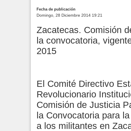
Fecha de publicación
Domingo, 28 Diciembre 2014 19:21
Zacatecas. Comisión de 
la convocatoria, vigent
2015
El Comité Directivo Est
Revolucionario Instituci
Comisión de Justicia Pa
la Convocatoria para l
a los militantes en Za