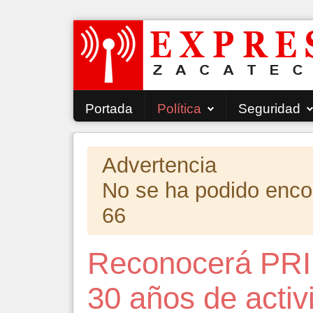
Portada
Política
Seguridad
Advertencia
No se ha podido encont
66
Reconocerá PRI 
30 años de activ