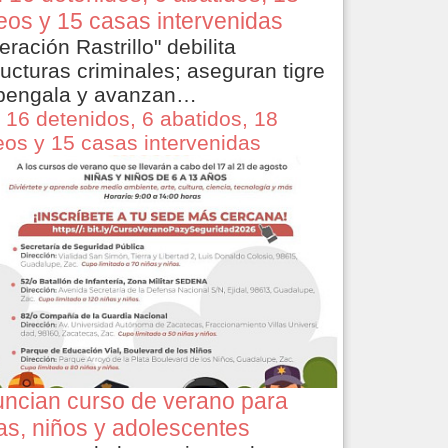
eos y 15 casas intervenidas
eración Rastrillo" debilita
ructuras criminales; aseguran tigre
bengala y avanzan…
 16 detenidos, 6 abatidos, 18
eos y 15 casas intervenidas
ncian curso de verano para
as, niños y adolescentes