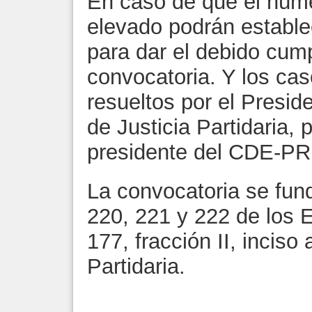
En caso de que el núme
elevado podrán establ
para dar el debido cump
convocatoria. Y los cas
resueltos por el Presid
de Justicia Partidaria, 
presidente del CDE-PR
La convocatoria se fun
220, 221 y 222 de los E
177, fracción II, inciso
Partidaria.