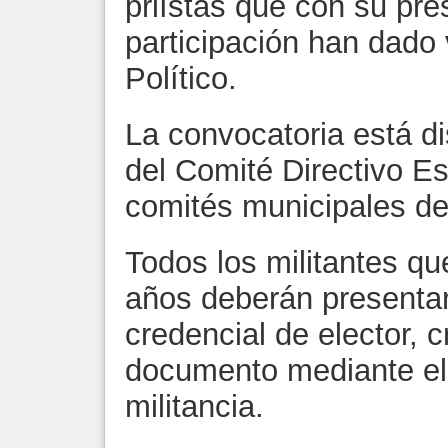
priístas que con su pre
participación han dado 
Político.
La convocatoria está di
del Comité Directivo Es
comités municipales de
Todos los militantes q
años deberán presenta
credencial de elector, 
documento mediante el 
militancia.