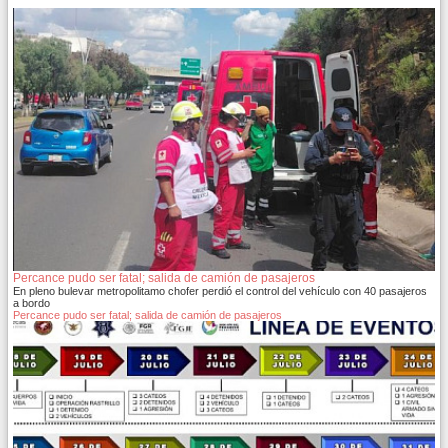
Percance pudo ser fatal; salida de camión de pasajeros
En pleno bulevar metropolitamo chofer perdió el control del vehículo con 40 pasajeros
a bordo
Percance pudo ser fatal; salida de camión de pasajeros