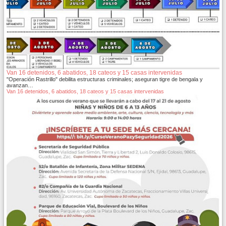
Van 16 detenidos, 6 abatidos, 18 cateos y 15 casas intervenidas
"Operación Rastrillo" debilita estructuras criminales; aseguran tigre de bengala y
avanzan…
Van 16 detenidos, 6 abatidos, 18 cateos y 15 casas intervenidas