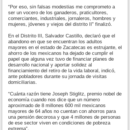
“Por eso, sin falsas modestias me comprometo a
ser un vocero de los ganaderos, praticultores,
comerciantes, industriales, jornaleros, hombres y
mujeres, jóvenes y viejos del distrito II” finalizó.
En el Distrito III, Salvador Castillo, declaró que el
abandono en que se encuentran los adultos
mayores en el estado de Zacatecas es estrujante, el
ahorro de los mexicanos ha dejado de cumplir el
papel que alguna vez tuvo de financiar planes de
desarrollo nacional y aportar solidez al
financiamiento del retiro de la vida laboral, indicó,
ante pobladores durante su jornada de visitas
domiciliarias.
“Cuánta razón tiene Joseph Stiglitz, premio nobel de
economía cuando nos dice que un número
aproximado de 8 millones 600 mil mexicanos
mayores de 64 años no cuentan con ahorros para
una pensión decorosa y que 4 millones de personas
de ese sector viven en condiciones de pobreza
extrema”.