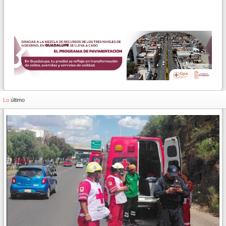
Lo
último