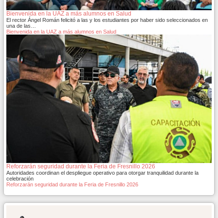
Bienvenida en la UAZ a más alumnos en Salud
El rector Ángel Román felicitó a las y los estudiantes por haber sido seleccionados en
una de las…
Bienvenida en la UAZ a más alumnos en Salud
Reforzarán seguridad durante la Feria de Fresnillo 2026
Autoridades coordinan el despliegue operativo para otorgar tranquilidad durante la
celebración
Reforzarán seguridad durante la Feria de Fresnillo 2026