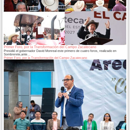
Primer Foro, por la Transformación del Campo Zacatecano
Presidió el gobernador David Monreal este primero de cuatro foros, realizado en
Sombrerete,ante…
Primer Foro, por la Transformación del Campo Zacatecano