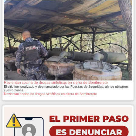
Revientan cocina de drogas sintéticas en sierra de Sombrerete
El sitio fue localizado y desmantelado por las Fuerzas de Seguridad; ahí se ubicaron
cuatro zonas…
Revientan cocina de drogas sintéticas en sierra de Sombrerete