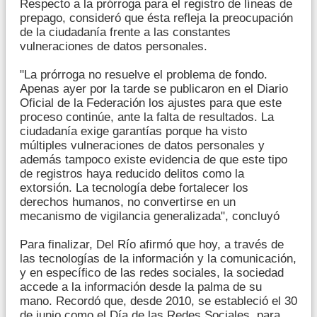
Respecto a la prórroga para el registro de líneas de
prepago, consideró que ésta refleja la preocupación
de la ciudadanía frente a las constantes
vulneraciones de datos personales.
"La prórroga no resuelve el problema de fondo.
Apenas ayer por la tarde se publicaron en el Diario
Oficial de la Federación los ajustes para que este
proceso continúe, ante la falta de resultados. La
ciudadanía exige garantías porque ha visto
múltiples vulneraciones de datos personales y
además tampoco existe evidencia de que este tipo
de registros haya reducido delitos como la
extorsión. La tecnología debe fortalecer los
derechos humanos, no convertirse en un
mecanismo de vigilancia generalizada", concluyó
Para finalizar, Del Río afirmó que hoy, a través de
las tecnologías de la información y la comunicación,
y en específico de las redes sociales, la sociedad
accede a la información desde la palma de su
mano. Recordó que, desde 2010, se estableció el 30
de junio como el Día de las Redes Sociales, para