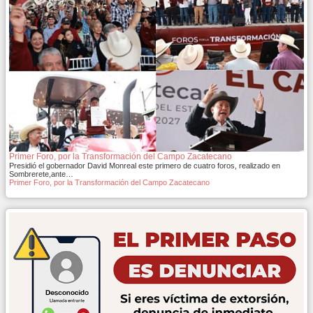
Primer Foro, por la Transformación del Campo Zacatecano
Presidió el gobernador David Monreal este primero de cuatro foros, realizado en
Sombrerete,ante…
Primer Foro, por la Transformación del Campo Zacatecano