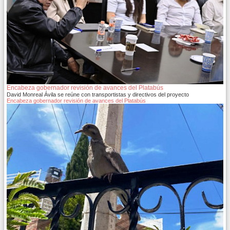
Encabeza gobernador revisión de avances del Platabús
David Monreal Ávila se reúne con transportistas y directivos del proyecto
Encabeza gobernador revisión de avances del Platabús