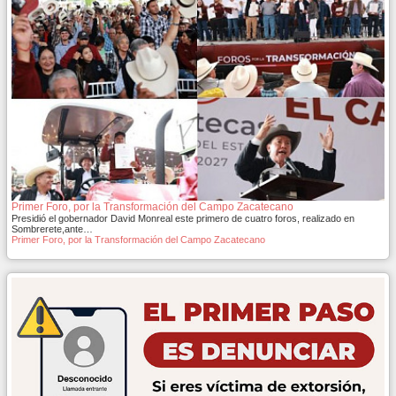
Primer Foro, por la Transformación del Campo Zacatecano
Presidió el gobernador David Monreal este primero de cuatro foros, realizado en
Sombrerete,ante…
Primer Foro, por la Transformación del Campo Zacatecano