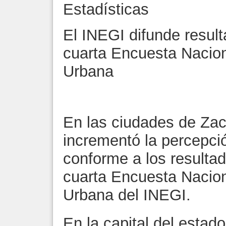
Estadísticas
El INEGI difunde resul
cuarta Encuesta Nacion
Urbana
En las ciudades de Zac
incrementó la percepci
conforme a los resulta
cuarta Encuesta Nacion
Urbana del INEGI.
En la capital del estad