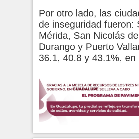
Por otro lado, las ciu
de inseguridad fueron:
Mérida, San Nicolás de
Durango y Puerto Vallar
36.1, 40.8 y 43.1%, en