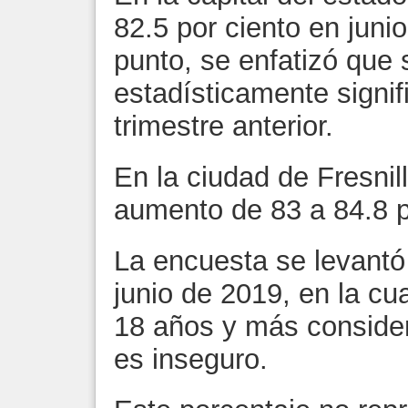
82.5 por ciento en juni
punto, se enfatizó que 
estadísticamente signif
trimestre anterior.
En la ciudad de Fresnil
aumento de 83 a 84.8 p
La encuesta se levantó
junio de 2019, en la cu
18 años y más consider
es inseguro.