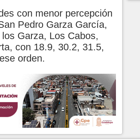
dades con menor percepción
 San Pedro Garza García,
 los Garza, Los Cabos,
ta, con 18.9, 30.2, 31.5,
 ese orden.