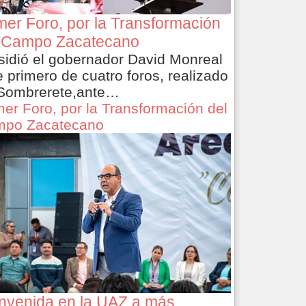
mer Foro, por la Transformación
 Campo Zacatecano
sidió el gobernador David Monreal
e primero de cuatro foros, realizado
Sombrerete,ante…
mer Foro, por la Transformación del
po Zacatecano
nvenida en la UAZ a más