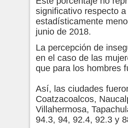
Este porcentaje no rep
significativo respecto 
estadísticamente menor
junio de 2018.
La percepción de inseg
en el caso de las muje
que para los hombres fu
Así, las ciudades fuer
Coatzacoalcos, Naucal
Villahermosa, Tapachul
94.3, 94, 92.4, 92.3 y 