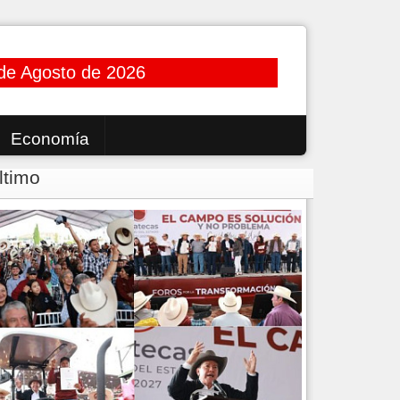
de Agosto de 2026
Economía
ltimo