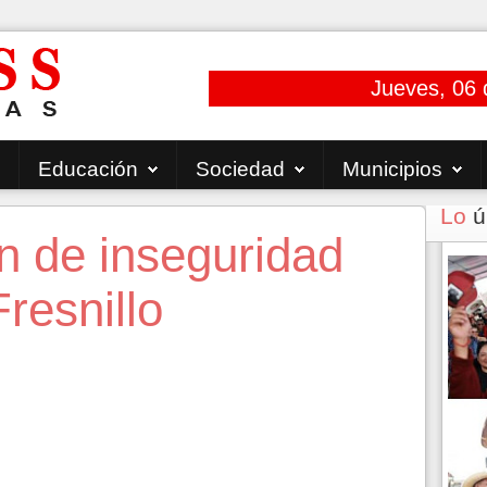
Jueves, 06 
Educación
Sociedad
Municipios
Lo
ú
n de inseguridad
resnillo