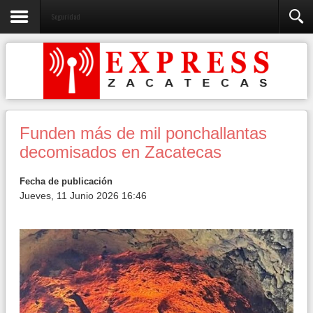
Seguridad
Funden más de mil ponchallantas
decomisados en Zacatecas
Fecha de publicación
Jueves, 11 Junio 2026 16:46