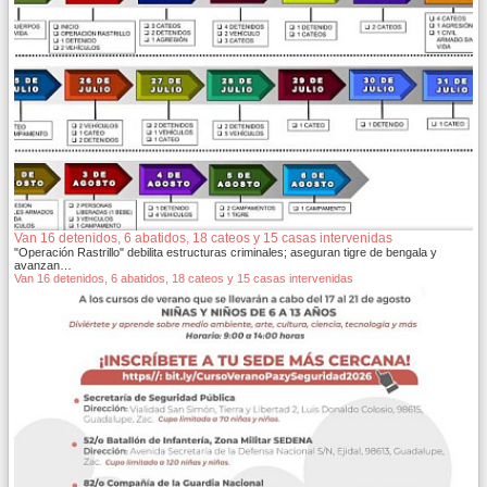
Van 16 detenidos, 6 abatidos, 18 cateos y 15 casas intervenidas
"Operación Rastrillo" debilita estructuras criminales; aseguran tigre de bengala y
avanzan…
Van 16 detenidos, 6 abatidos, 18 cateos y 15 casas intervenidas