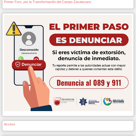
Primer Foro, por la Transformación del Campo Zacatecano
Acceso