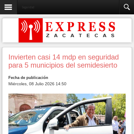
Seguridad
Invierten casi 14 mdp en seguridad
para 5 municipios del semidesierto
Fecha de publicación
Miércoles, 08 Julio 2026 14:50