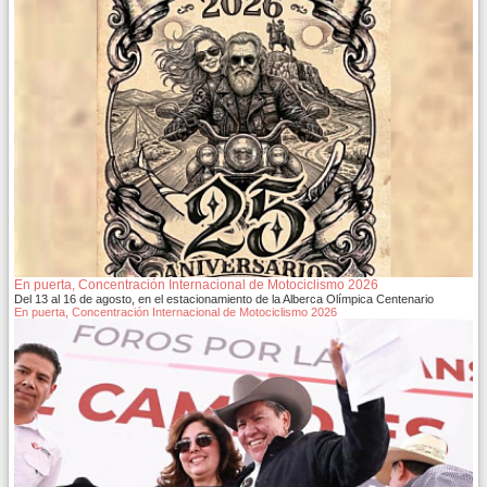
En puerta, Concentración Internacional de Motociclismo 2026
Del 13 al 16 de agosto, en el estacionamiento de la Alberca Olímpica Centenario
En puerta, Concentración Internacional de Motociclismo 2026