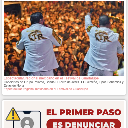
Espectacular, regional mexicano en el Festival de Guadalupe
Conciertos de Grupo Palomo, Banda El Terre de Jerez, LT Sierreña, Tipos Bohemios y
Estación Norte
Espectacular, regional mexicano en el Festival de Guadalupe