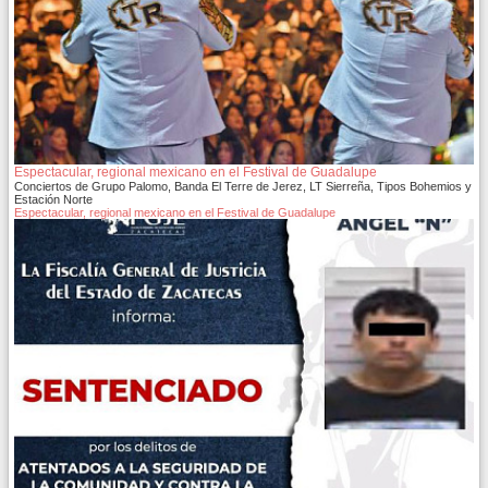
Espectacular, regional mexicano en el Festival de Guadalupe
Conciertos de Grupo Palomo, Banda El Terre de Jerez, LT Sierreña, Tipos Bohemios y
Estación Norte
Espectacular, regional mexicano en el Festival de Guadalupe