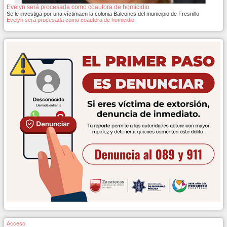
Evelyn será procesada como coautora de homicidio
Se le investiga por una víctimaen la colonia Balcones del municipio de Fresnillo
Evelyn será procesada como coautora de homicidio
Acceso