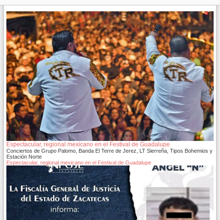
Espectacular, regional mexicano en el Festival de Guadalupe
Conciertos de Grupo Palomo, Banda El Terre de Jerez, LT Sierreña, Tipos Bohemios y
Estación Norte
Espectacular, regional mexicano en el Festival de Guadalupe