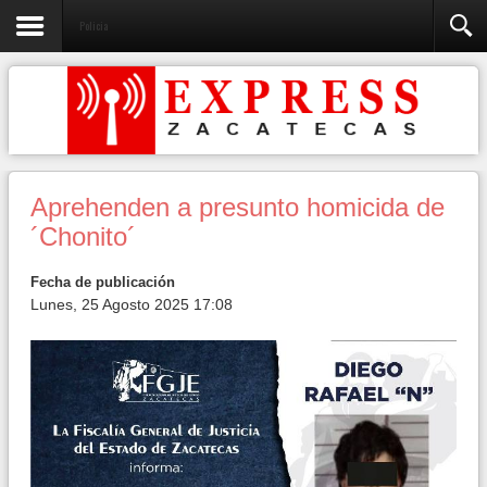
Policia
Aprehenden a presunto homicida de
´Chonito´
Fecha de publicación
Lunes, 25 Agosto 2025 17:08