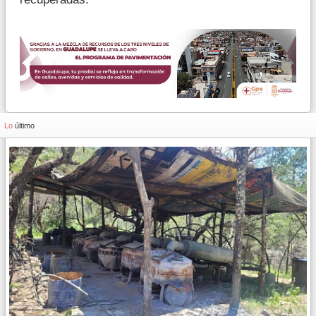
Lo
último