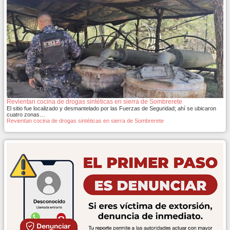
Revientan cocina de drogas sintéticas en sierra de Sombrerete
El sitio fue localizado y desmantelado por las Fuerzas de Seguridad; ahí se ubicaron
cuatro zonas…
Revientan cocina de drogas sintéticas en sierra de Sombrerete