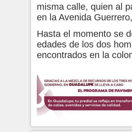
misma calle, quien al p
en la Avenida Guerrer
Hasta el momento se de
edades de los dos homb
encontrados en la colo