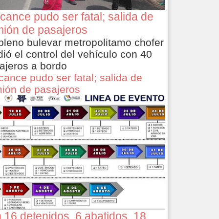
cance pudo ser fatal; salida de
ión de pasajeros
pleno bulevar metropolitamo chofer
dió el control del vehículo con 40
ajeros a bordo
cance pudo ser fatal; salida de
ión de pasajeros
 16 detenidos, 6 abatidos, 18