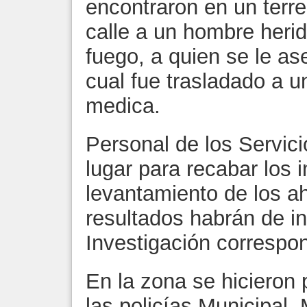
encontraron en un terr
calle a un hombre heri
fuego, a quien se le as
cual fue trasladado a u
medica.
Personal de los Servicio
lugar para recabar los i
levantamiento de los a
resultados habrán de in
Investigación correspon
En la zona se hicieron
las policías Municipal, M