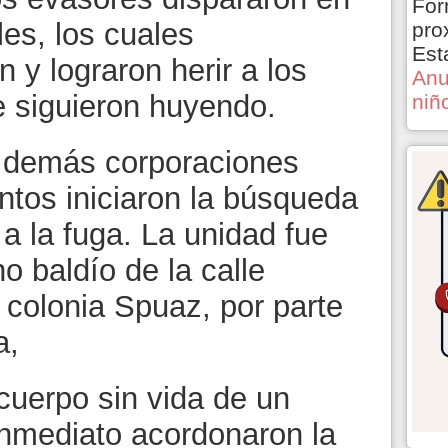
For
les, los cuales
pro
Est
 y lograron herir a los
Anu
 siguieron huyendo.
niñ
as demás corporaciones
ntos iniciaron la búsqueda
 a la fuga. La unidad fue
o baldío de la calle
colonia Spuaz, por parte
a,
 cuerpo sin vida de un
inmediato acordonaron la