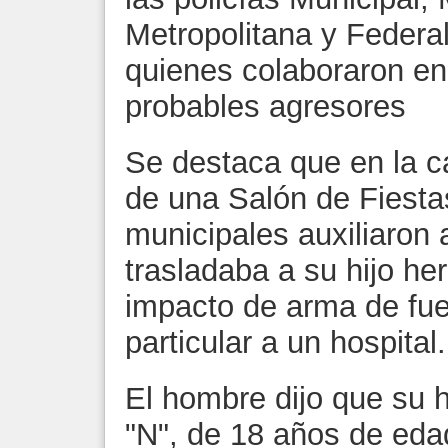
Metropolitana y Federal
quienes colaboraron e
probables agresores
Se destaca que en la ca
de una Salón de Fiesta
municipales auxiliaron
trasladaba a su hijo h
impacto de arma de fue
particular a un hospital.
El hombre dijo que su h
"N", de 18 años de eda