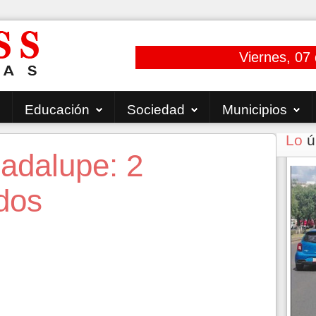
Viernes, 07
Educación
Sociedad
Municipios
Lo
ú
adalupe: 2
dos