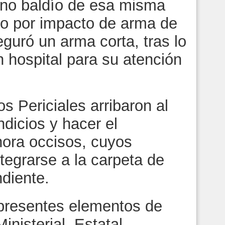
eno baldío de esa misma
do por impacto de arma de
eguró un arma corta, tras lo
n hospital para su atención
s Periciales arribaron al
ndicios y hacer el
hora occisos, cuyos
tegrarse a la carpeta de
diente.
 presentes elementos de
inisterial, Estatal,