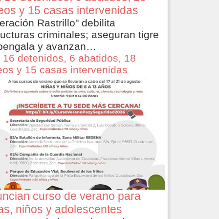
eos y 15 casas intervenidas
eración Rastrillo" debilita
ructuras criminales; aseguran tigre
bengala y avanzan…
 16 detenidos, 6 abatidos, 18
eos y 15 casas intervenidas
ncian curso de verano para
as, niños y adolescentes