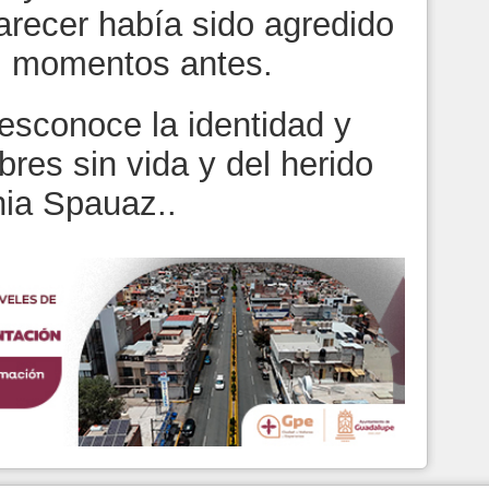
arecer había sido agredido
o, momentos antes.
sconoce la identidad y
res sin vida y del herido
nia Spauaz..