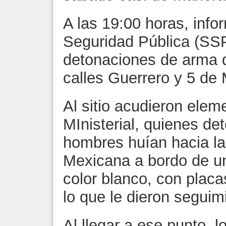
A las 19:00 horas, info
Seguridad Pública (SSP
detonaciones de arma d
calles Guerrero y 5 de
Al sitio acudieron elem
MInisterial, quienes de
hombres huían hacia la
Mexicana a bordo de u
color blanco, con placa
lo que le dieron seguim
Al llegar a ese punto, 