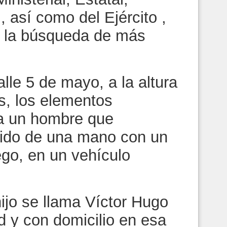
, así como del Ejército ,
n la búsqueda de más
lle 5 de mayo, a la altura
s, los elementos
 a un hombre que
erido de una mano con un
go, en un vehículo
ijo se llama Víctor Hugo
d y con domicilio en esa