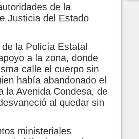
autoridades de la
e Justicia del Estado
de la Policía Estatal
 apoyo a la zona, donde
sma calle el cuerpo sin
uien había abandonado el
a la Avenida Condesa, de
desvaneció al quedar sin
tos ministeriales